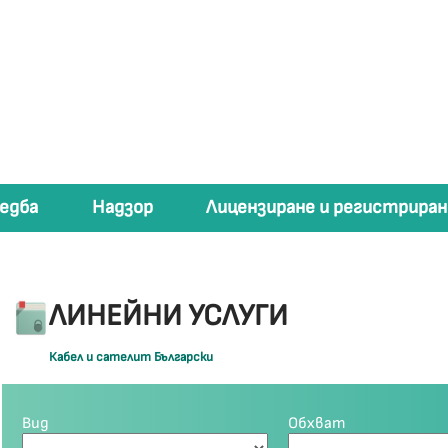
едба
Надзор
Лицензиране и регистриран
ЛИНЕЙНИ УСЛУГИ
Кабел и сателит Български
Вид
Обхват