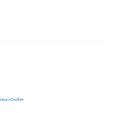
раца иСливен