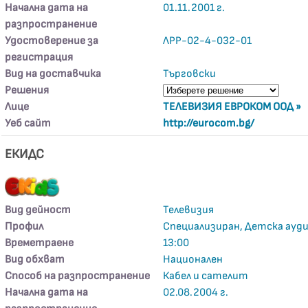
Начална дата на
01.11.2001 г.
разпространение
Удостоверение за
ЛРР-02-4-032-01
регистрация
Вид на доставчика
Търговски
Решения
Лице
ТЕЛЕВИЗИЯ ЕВРОКОМ ООД »
Уеб сайт
http://eurocom.bg/
ЕКИДС
Вид дейност
Телевизия
Профил
Специализиран, Детска ауд
Времетраене
13:00
Вид обхват
Национален
Способ на разпространение
Кабел и сателит
Начална дата на
02.08.2004 г.