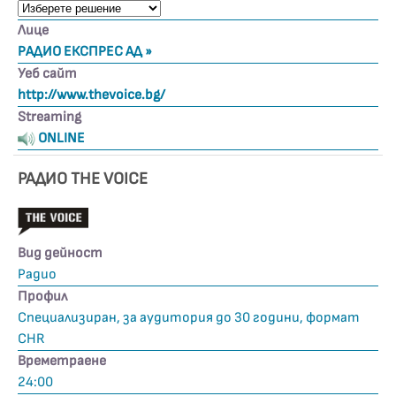
Лице
РАДИО ЕКСПРЕС АД »
Уеб сайт
http://www.thevoice.bg/
Streaming
ONLINE
РАДИО THE VOICE
Вид дейност
Радио
Профил
Специализиран, за аудитория до 30 години, формат
CHR
Времетраене
24:00