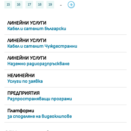
15
16
17
18
19
..
ЛИНЕЙНИ УСЛУГИ
Кабел и сателит Български
ЛИНЕЙНИ УСЛУГИ
Кабел и сателит Чуждестранни
ЛИНЕЙНИ УСЛУГИ
Наземно радиоразпръскване
НЕЛИНЕЙНИ
Услуги по заявка
ПРЕДПРИЯТИЯ
Разпространяващи програми
Платформи
за споделяне на видеоклипове