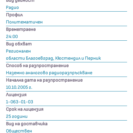
Вид дейност
Радио
Профил
Политематичен
Времетраене
24:00
Вид обхват
Регионален
области Благоевград, Кюстендил и Перник
Способ на разпространение
Наземно аналогово радиоразпръскване
Начална дата на разпространение
10.10.2005 г.
Лицензия
1-063-01-03
Срок на лицензия
25 години
Вид на доставчика
Обществен