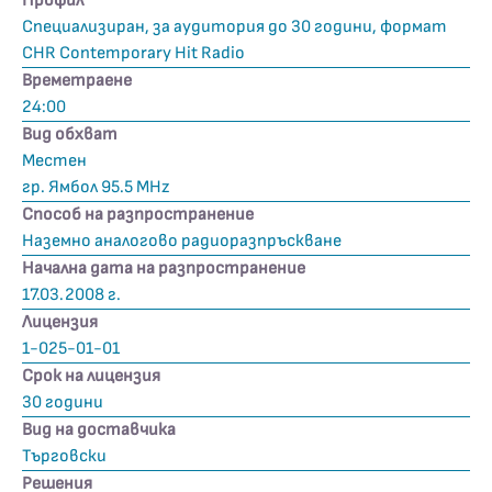
Профил
Специализиран, за аудитория до 30 години, формат
CHR Contemporary Hit Radio
Времетраене
24:00
Вид обхват
Местен
гр. Ямбол 95.5 MHz
Способ на разпространение
Наземно аналогово радиоразпръскване
Начална дата на разпространение
17.03.2008 г.
Лицензия
1-025-01-01
Срок на лицензия
30 години
Вид на доставчика
Търговски
Решения