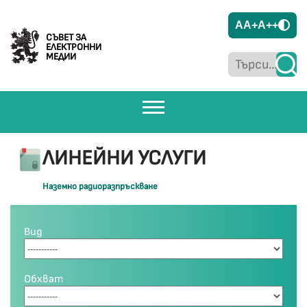
A
A+
A++
СЪВЕТ ЗА
ЕЛЕКТРОННИ
МЕДИИ
ЛИНЕЙНИ УСЛУГИ
Наземно радиоразпръскване
Вид
Обхват