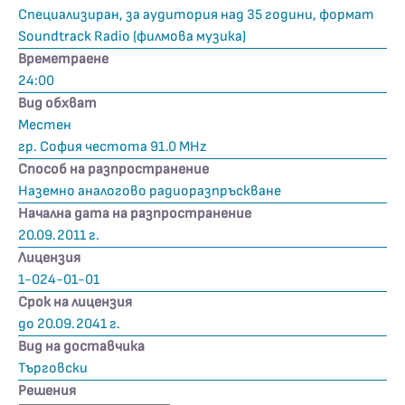
Специализиран, за аудитория над 35 години, формат
Soundtrack Radio (филмова музика)
Времетраене
24:00
Вид обхват
Местен
гр. София честота 91.0 MHz
Способ на разпространение
Наземно аналогово радиоразпръскване
Начална дата на разпространение
20.09.2011 г.
Лицензия
1-024-01-01
Срок на лицензия
до 20.09.2041 г.
Вид на доставчика
Търговски
Решения