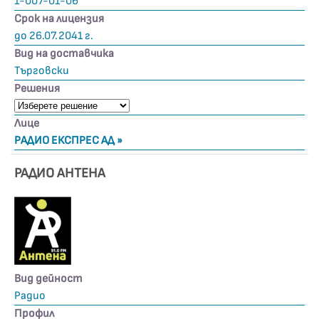
1-007-01-06
Срок на лицензия
до 26.07.2041 г.
Вид на доставчика
Търговски
Решения
Лице
РАДИО ЕКСПРЕС АД »
РАДИО АНТЕНА
Вид дейност
Радио
Профил