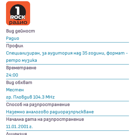
Вид дейност
Радио
Профил
Специализиран, за аудитория над 35 години, формат -
ретро музика
Времетраене
24:00
Вид обхват
Местен
гр. Пловдив 104.3 MHz
Способ на разпространение
Наземно аналогово радиоразпръскване
Начална дата на разпространение
11.01.2001 г.
Лицензия