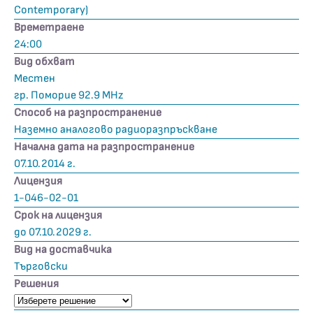
Contemporary)
Времетраене
24:00
Вид обхват
Местен
гр. Поморие 92.9 MHz
Способ на разпространение
Наземно аналогово радиоразпръскване
Начална дата на разпространение
07.10.2014 г.
Лицензия
1-046-02-01
Срок на лицензия
до 07.10.2029 г.
Вид на доставчика
Търговски
Решения