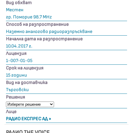
Вид обхват
Местен
гр. Поморие 98.7 MHz
Способ на разпространение
Наземно аналогово радиоразпръскване
Начална дата на разпространение
10.04.2017 г.
Лицензия
1-007-01-05
Срок на лицензия
15 години
Вид на доставчика
Търговски
Решения
Лице
РАДИО ЕКСПРЕС АД »
РАДИО THE VOICE