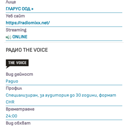
Лице
ГЛАРУС ООД »
Уеб сайт
https://radiomixx.net/
Streaming
ONLINE
РАДИО THE VOICE
Вид дейност
Радио
Профил
Специализиран, за аудитория до 30 години, формат
CHR
Времетраене
24:00
Вид обхват