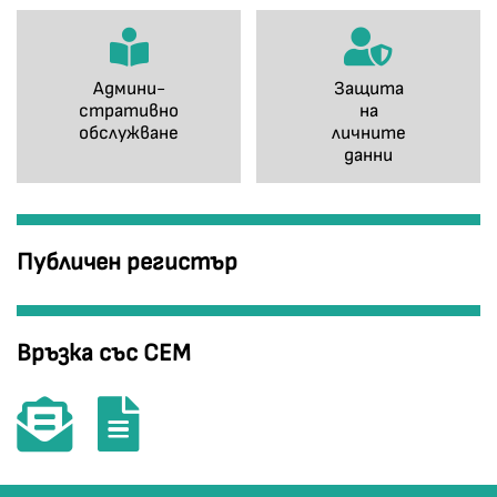
Админи-
Защита
стративно
на
обслужване
личните
данни
Публичен регистър
Връзка със СЕМ