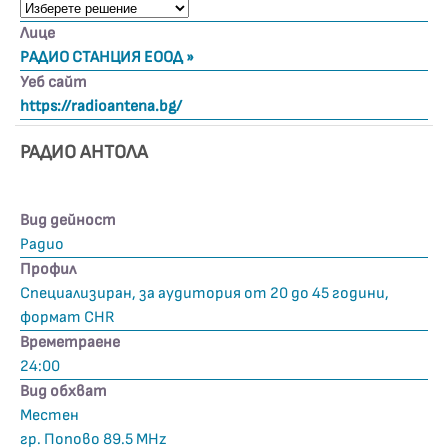
Лице
РАДИО СТАНЦИЯ ЕООД »
Уеб сайт
https://radioantena.bg/
РАДИО АНТОЛА
Вид дейност
Радио
Профил
Специализиран, за аудитория от 20 до 45 години,
формат CHR
Времетраене
24:00
Вид обхват
Местен
гр. Попово 89.5 MHz