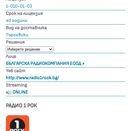
1-010-01-03
Срок на лицензия
40 години
Вид на доставчика
Търговски
Решения
Лице
БЪЛГАРСКА РАДИОКОМПАНИЯ ЕООД »
Уеб сайт
http://www.radio1rock.bg/
Streaming
ONLINE
РАДИО 1 РОК