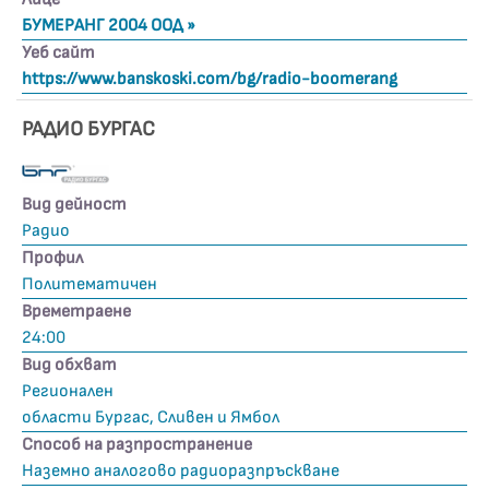
БУМЕРАНГ 2004 ООД »
Уеб сайт
https://www.banskoski.com/bg/radio-boomerang
РАДИО БУРГАС
Вид дейност
Радио
Профил
Политематичен
Времетраене
24:00
Вид обхват
Регионален
области Бургас, Сливен и Ямбол
Способ на разпространение
Наземно аналогово радиоразпръскване