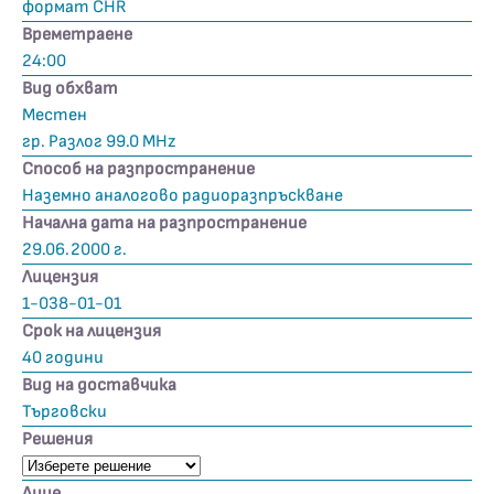
формат CHR
Времетраене
24:00
Вид обхват
Местен
гр. Разлог 99.0 MHz
Способ на разпространение
Наземно аналогово радиоразпръскване
Начална дата на разпространение
29.06.2000 г.
Лицензия
1-038-01-01
Срок на лицензия
40 години
Вид на доставчика
Търговски
Решения
Лице