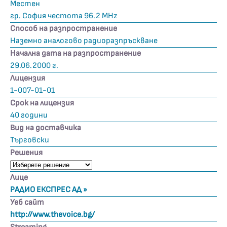
Местен
гр. София честота 96.2 MHz
Способ на разпространение
Наземно аналогово радиоразпръскване
Начална дата на разпространение
29.06.2000 г.
Лицензия
1-007-01-01
Срок на лицензия
40 години
Вид на доставчика
Търговски
Решения
Лице
РАДИО ЕКСПРЕС АД »
Уеб сайт
http://www.thevoice.bg/