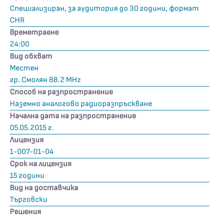
Специализиран, за аудитория до 30 години, формат
CHR
Времетраене
24:00
Вид обхват
Местен
гр. Смолян 88.2 MHz
Способ на разпространение
Наземно аналогово радиоразпръскване
Начална дата на разпространение
05.05.2015 г.
Лицензия
1-007-01-04
Срок на лицензия
15 години
Вид на доставчика
Търговски
Решения