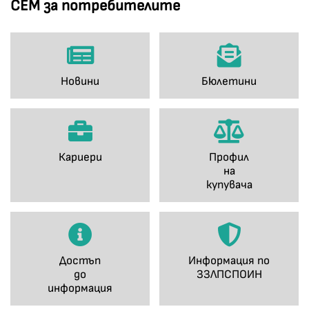
СЕМ за потребителите
Новини
Бюлетини
Кариери
Профил
на
купувача
Достъп
Информация по
до
ЗЗЛПСПОИН
информация