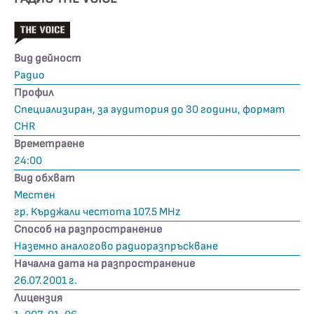
Вид дейност
Радио
Профил
Специализиран, за аудитория до 30 години, формат
CHR
Времетраене
24:00
Вид обхват
Местен
гр. Кърджали честота 107.5 MHz
Способ на разпространение
Наземно аналогово радиоразпръскване
Начална дата на разпространение
26.07.2001 г.
Лицензия