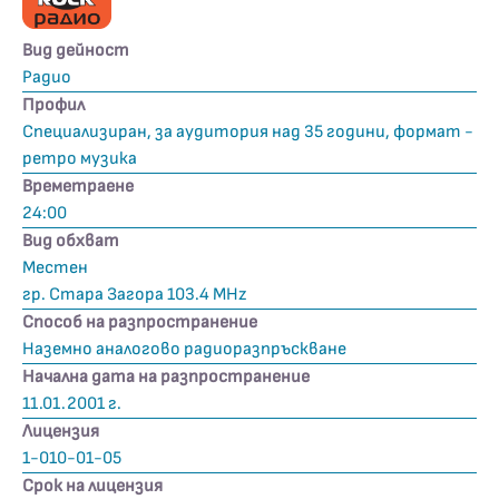
Вид дейност
Радио
Профил
Специализиран, за аудитория над 35 години, формат -
ретро музика
Времетраене
24:00
Вид обхват
Местен
гр. Стара Загора 103.4 MHz
Способ на разпространение
Наземно аналогово радиоразпръскване
Начална дата на разпространение
11.01.2001 г.
Лицензия
1-010-01-05
Срок на лицензия