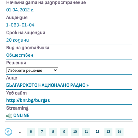
Начална дата на разпространение
01.04.2012 г.
Лицензия
1-063-01-04
Срок на лицензия
20 години
Вид на доставчика
Обществен
Решения
Лице
БЪЛГАРСКОТО НАЦИОНАЛНО РАДИО »
Уеб сайт
http://bnr.bg/burgas
Streaming
ONLINE
..
6
7
8
9
10
11
12
13
14