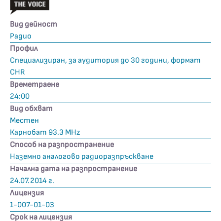
Вид дейност
Радио
Профил
Специализиран, за аудитория до 30 години, формат
CHR
Времетраене
24:00
Вид обхват
Местен
Карнобат 93.3 MHz
Способ на разпространение
Наземно аналогово радиоразпръскване
Начална дата на разпространение
24.07.2014 г.
Лицензия
1-007-01-03
Срок на лицензия