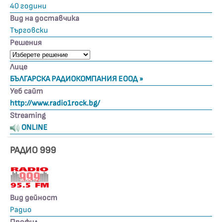
40 години
Вид на доставчика
Търговски
Решения
Лице
БЪЛГАРСКА РАДИОКОМПАНИЯ ЕООД »
Уеб сайт
http://www.radio1rock.bg/
Streaming
ONLINE
РАДИО 999
Вид дейност
Радио