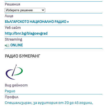
Решения
Лице
БЪЛГАРСКОТО НАЦИОНАЛНО РАДИО »
Уеб сайт
http://bnr.bg/blagoevgrad
Streaming
ONLINE
РАДИО БУМЕРАНГ
Вид дейност
Радио
Профил
Специализиран, за аудитория от 20 до 45 години,