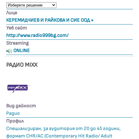
Лице
КЕРЕМИДЧИЕВ И РАЙКОВА И СИЕ ООД »
Уеб сайт
http://www.radio999bg.com/
Streaming
ONLINE
РАДИО MIXX
Вид дейност
Радио
Профил
Специализиран, за аудитория от 20 до 45 години,
формат CHR/AC (Contemporary Hit Radio/ Adult