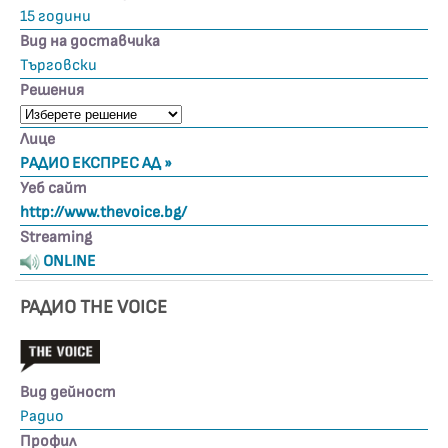
15 години
Вид на доставчика
Търговски
Решения
Лице
РАДИО ЕКСПРЕС АД »
Уеб сайт
http://www.thevoice.bg/
Streaming
ONLINE
РАДИО THE VOICE
Вид дейност
Радио
Профил