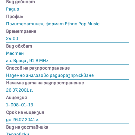
Вид дейност
Радио
Профил
Политематичен, формат Ethno Pop Music
Времетраене
24:00
Вид обхват
Местен
гр. Враца , 91.8 MHz
Способ на разпространение
Наземно аналогово радиоразпръскване
Начална дата на разпространение
26.07.2001 г.
Лицензия
1-008-01-13
Срок на лицензия
до 26.07.2041 г.
Вид на доставчика
Търговски