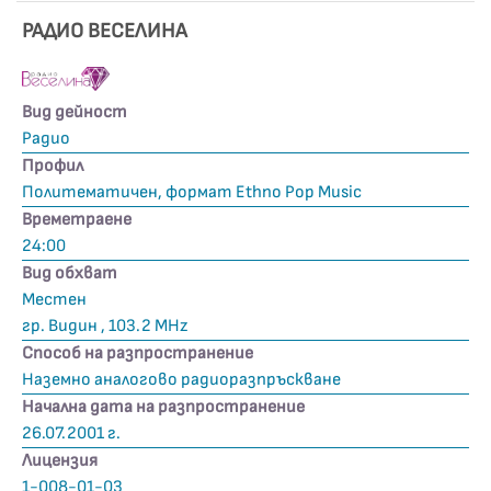
РАДИО ВЕСЕЛИНА
Вид дейност
Радио
Профил
Политематичен, формат Ethno Pop Music
Времетраене
24:00
Вид обхват
Местен
гр. Видин , 103.2 MHz
Способ на разпространение
Наземно аналогово радиоразпръскване
Начална дата на разпространение
26.07.2001 г.
Лицензия
1-008-01-03