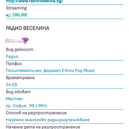
http://www.radioveselina.bg/
Streaming
ONLINE
РАДИО ВЕСЕЛИНА
Вид дейност
Радио
Профил
Политематичен, формат Ethno Pop Music
Времетраене
24:00
Вид обхват
Местен
гр. София , 99.1 MHz
Способ на разпространение
Наземно аналогово радиоразпръскване
Начална дата на разпространение