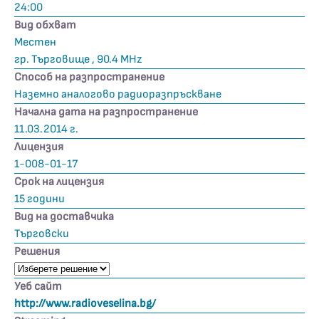
24:00
Вид обхват
Местен
гр. Търговище , 90.4 MHz
Способ на разпространение
Наземно аналогово радиоразпръскване
Начална дата на разпространение
11.03.2014 г.
Лицензия
1-008-01-17
Срок на лицензия
15 години
Вид на доставчика
Търговски
Решения
Уеб сайт
http://www.radioveselina.bg/