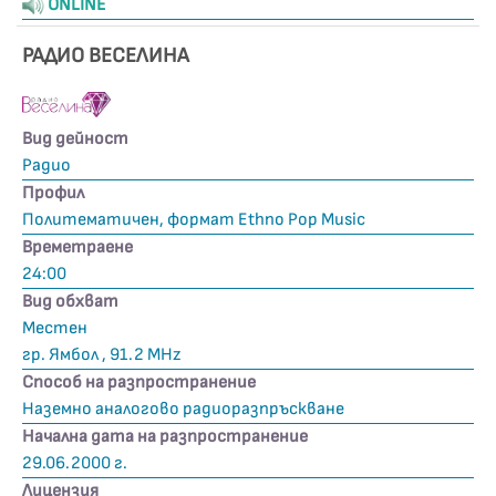
ONLINE
РАДИО ВЕСЕЛИНА
Вид дейност
Радио
Профил
Политематичен, формат Ethno Pop Music
Времетраене
24:00
Вид обхват
Местен
гр. Ямбол , 91.2 MHz
Способ на разпространение
Наземно аналогово радиоразпръскване
Начална дата на разпространение
29.06.2000 г.
Лицензия