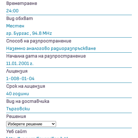
Времетраене
24:00
Вид обхват
Местен
гр. Бургас , 94.8 MHz
Способ на разпространение
Наземно аналогово радиоразпръскване
Начална дата на разпространение
11.01.2001 г.
Лицензия
1-008-01-04
Срок на лицензия
40 години
Вид на доставчика
Търговски
Решения
Уеб сайт