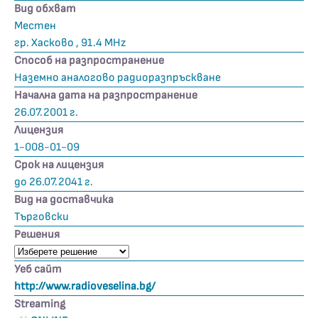
Вид обхват
Местен
гр. Хасково , 91.4 MHz
Способ на разпространение
Наземно аналогово радиоразпръскване
Начална дата на разпространение
26.07.2001 г.
Лицензия
1-008-01-09
Срок на лицензия
до 26.07.2041 г.
Вид на доставчика
Търговски
Решения
Уеб сайт
http://www.radioveselina.bg/
Streaming