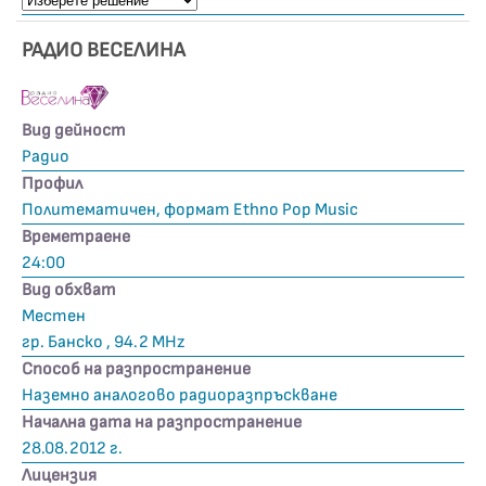
РАДИО ВЕСЕЛИНА
Вид дейност
Радио
Профил
Политематичен, формат Ethno Pop Music
Времетраене
24:00
Вид обхват
Местен
гр. Банско , 94.2 MHz
Способ на разпространение
Наземно аналогово радиоразпръскване
Начална дата на разпространение
28.08.2012 г.
Лицензия