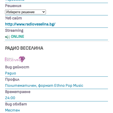
Решения
Уеб сайт
http://www.radioveselina.bg/
Streaming
ONLINE
РАДИО ВЕСЕЛИНА
Вид дейност
Радио
Профил
Политематичен, формат Ethno Pop Music
Времетраене
24:00
Вид обхват
Местен