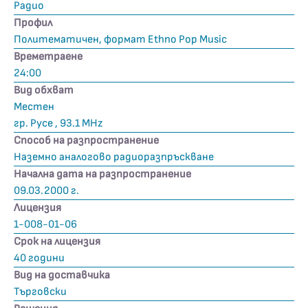
Радио
Профил
Политематичен, формат Ethno Pop Music
Времетраене
24:00
Вид обхват
Местен
гр. Русе , 93.1 MHz
Способ на разпространение
Наземно аналогово радиоразпръскване
Начална дата на разпространение
09.03.2000 г.
Лицензия
1-008-01-06
Срок на лицензия
40 години
Вид на доставчика
Търговски