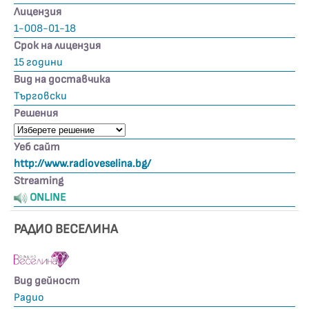
Лицензия
1-008-01-18
Срок на лицензия
15 години
Вид на доставчика
Търговски
Решения
Уеб сайт
http://www.radioveselina.bg/
Streaming
ONLINE
РАДИО ВЕСЕЛИНА
Вид дейност
Радио