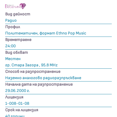
Вид дейност
Радио
Профил
Политематичен, формат Ethno Pop Music
Времетраене
24:00
Вид обхват
Местен
гр. Стара Загора , 95.8 MHz
Способ на разпространение
Наземно аналогово радиоразпръскване
Начална дата на разпространение
29.06.2000 г.
Лицензия
1-008-01-08
Срок на лицензия
40 години