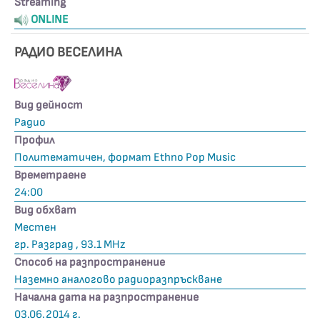
Streaming
ONLINE
РАДИО ВЕСЕЛИНА
Вид дейност
Радио
Профил
Политематичен, формат Ethno Pop Music
Времетраене
24:00
Вид обхват
Местен
гр. Разград , 93.1 MHz
Способ на разпространение
Наземно аналогово радиоразпръскване
Начална дата на разпространение
03.06.2014 г.