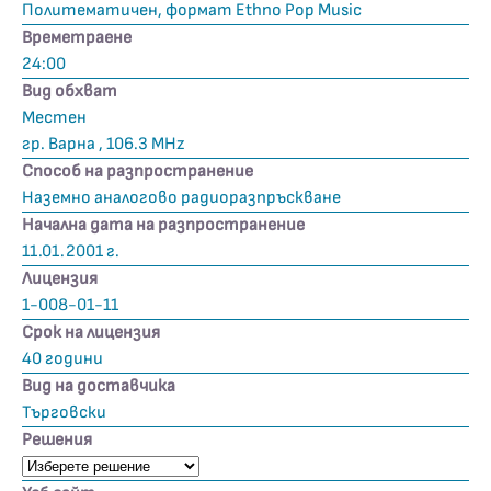
Политематичен, формат Ethno Pop Music
Времетраене
24:00
Вид обхват
Местен
гр. Варна , 106.3 MHz
Способ на разпространение
Наземно аналогово радиоразпръскване
Начална дата на разпространение
11.01.2001 г.
Лицензия
1-008-01-11
Срок на лицензия
40 години
Вид на доставчика
Търговски
Решения