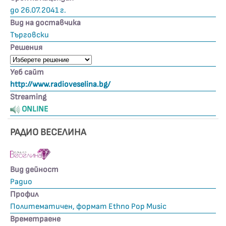
до 26.07.2041 г.
Вид на доставчика
Търговски
Решения
Уеб сайт
http://www.radioveselina.bg/
Streaming
ONLINE
РАДИО ВЕСЕЛИНА
Вид дейност
Радио
Профил
Политематичен, формат Ethno Pop Music
Времетраене