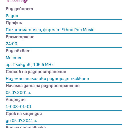
Вид дейност
Радио
Профил
Политематичен, формат Ethno Pop Music
Времетраене
24:00
Вид обхват
Местен
гр. Пловдив , 106.5 MHz
Способ на разпространение
Наземно аналогово радиоразпръскване
Начална дата на разпространение
05.07.2001 г.
Лицензия
1-008-01-01
Срок на лицензия
до 05.07.2041 г.
Вид на доставчика