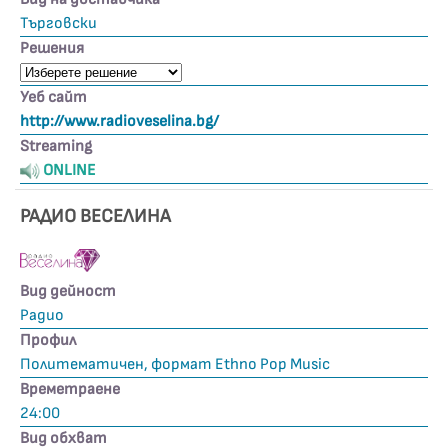
Търговски
Решения
Уеб сайт
http://www.radioveselina.bg/
Streaming
ONLINE
РАДИО ВЕСЕЛИНА
Вид дейност
Радио
Профил
Политематичен, формат Ethno Pop Music
Времетраене
24:00
Вид обхват