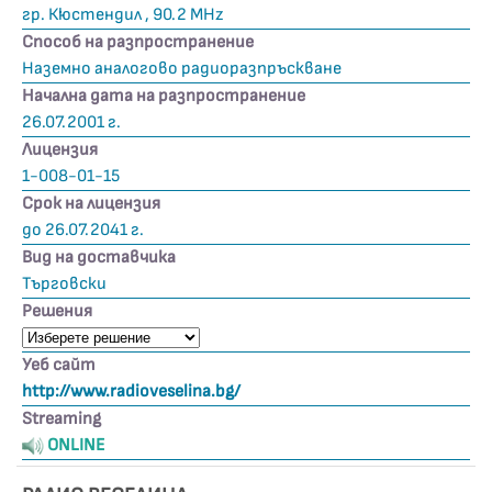
гр. Кюстендил , 90.2 MHz
Способ на разпространение
Наземно аналогово радиоразпръскване
Начална дата на разпространение
26.07.2001 г.
Лицензия
1-008-01-15
Срок на лицензия
до 26.07.2041 г.
Вид на доставчика
Търговски
Решения
Уеб сайт
http://www.radioveselina.bg/
Streaming
ONLINE