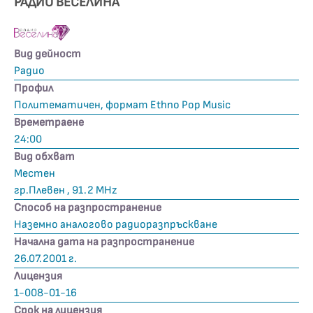
РАДИО ВЕСЕЛИНА
Вид дейност
Радио
Профил
Политематичен, формат Ethno Pop Music
Времетраене
24:00
Вид обхват
Местен
гр.Плевен , 91.2 MHz
Способ на разпространение
Наземно аналогово радиоразпръскване
Начална дата на разпространение
26.07.2001 г.
Лицензия
1-008-01-16
Срок на лицензия