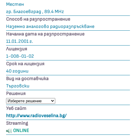
Местен
гр. Благоевград , 89.4 MHz
Способ на разпространение
Наземно аналогово радиоразпръскване
Начална дата на разпространение
11.01.2001 г.
Лицензия
1-008-01-02
Срок на лицензия
40 години
Вид на доставчика
Търговски
Решения
Уеб сайт
http://www.radioveselina.bg/
Streaming
ONLINE