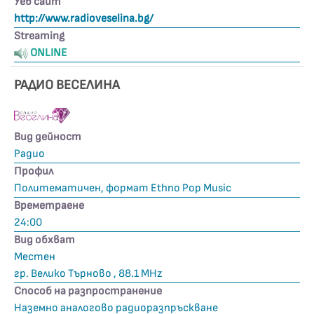
Уеб сайт
http://www.radioveselina.bg/
Streaming
ONLINE
РАДИО ВЕСЕЛИНА
Вид дейност
Радио
Профил
Политематичен, формат Ethno Pop Music
Времетраене
24:00
Вид обхват
Местен
гр. Велико Търново , 88.1 MHz
Способ на разпространение
Наземно аналогово радиоразпръскване