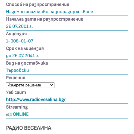
Способ на разпространение
Наземно аналогово радиоразпръскване
Начална дата на разпространение
26.07.2001 г.
Лицензия
1-008-01-07
Срок на лицензия
до 26.07.2041 г.
Вид на доставчика
Търговски
Решения
Уеб сайт
http://www.radioveselina.bg/
Streaming
ONLINE
РАДИО ВЕСЕЛИНА