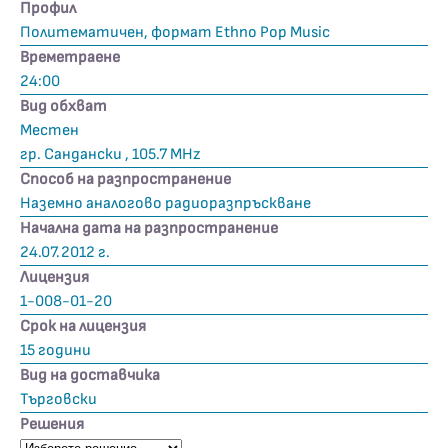
Профил
Политематичен, формат Ethno Pop Music
Времетраене
24:00
Вид обхват
Местен
гр. Сандански , 105.7 MHz
Способ на разпространение
Наземно аналогово радиоразпръскване
Начална дата на разпространение
24.07.2012 г.
Лицензия
1-008-01-20
Срок на лицензия
15 години
Вид на доставчика
Търговски
Решения