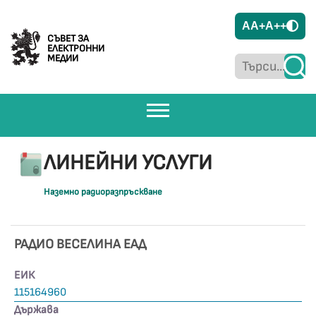
A
A+
A++
СЪВЕТ ЗА
ЕЛЕКТРОННИ
МЕДИИ
ЛИНЕЙНИ УСЛУГИ
Наземно радиоразпръскване
РАДИО ВЕСЕЛИНА ЕАД
ЕИК
115164960
Държава