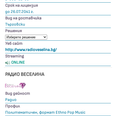
Срок на лицензия
до 26.07.2041 г.
Вид на доставчика
Търговски
Решения
Уеб сайт
http://www.radioveselina.bg/
Streaming
ONLINE
РАДИО ВЕСЕЛИНА
Вид дейност
Радио
Профил
Политематичен, формат Ethno Pop Music