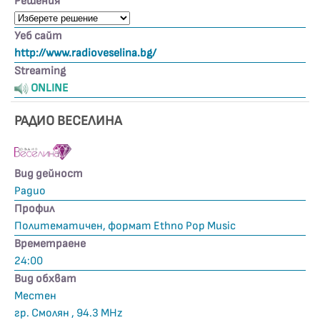
Решения
Уеб сайт
http://www.radioveselina.bg/
Streaming
ONLINE
РАДИО ВЕСЕЛИНА
Вид дейност
Радио
Профил
Политематичен, формат Ethno Pop Music
Времетраене
24:00
Вид обхват
Местен
гр. Смолян , 94.3 MHz