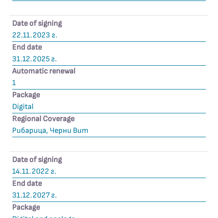
Date of signing
22.11.2023 г.
End date
31.12.2025 г.
Automatic renewal
1
Package
Digital
Regional Coverage
Рибарица, Черни Вит
Date of signing
14.11.2022 г.
End date
31.12.2027 г.
Package