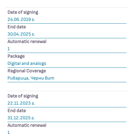
Date of signing
24.06.2019 г.
End date
30.04.2025 г.
Automatic renewal
1
Package
Digital and analogs
Regional Coverage
Рибарица, Черни Вит
Date of signing
22.11.2023 г.
End date
31.12.2025 г.
Automatic renewal
1