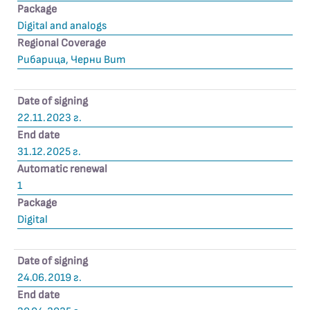
Package
Digital and analogs
Regional Coverage
Рибарица, Черни Вит
Date of signing
22.11.2023 г.
End date
31.12.2025 г.
Automatic renewal
1
Package
Digital
Date of signing
24.06.2019 г.
End date