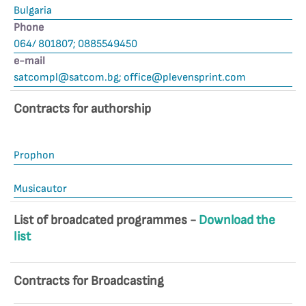
Bulgaria
Phone
064/ 801807; 0885549450
е-mail
satcompl@satcom.bg
;
office@plevensprint.com
Contracts for authorship
Prophon
Musicautor
List of broadcated programmes -
Download the
list
Contracts for Broadcasting