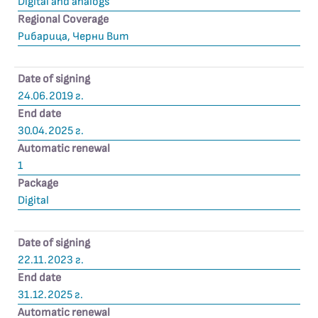
Digital and analogs
Regional Coverage
Рибарица, Черни Вит
Date of signing
24.06.2019 г.
End date
30.04.2025 г.
Automatic renewal
1
Package
Digital
Date of signing
22.11.2023 г.
End date
31.12.2025 г.
Automatic renewal