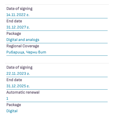
Date of signing
14.11.2022 г.
End date
31.12.2027 г.
Package
Digital and analogs
Regional Coverage
Рибарица, Черни вит
Date of signing
22.11.2023 г.
End date
31.12.2025 г.
Automatic renewal
1
Package
Digital