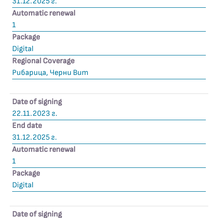
31.12.2025 г.
Automatic renewal
1
Package
Digital
Regional Coverage
Рибарица, Черни Вит
Date of signing
22.11.2023 г.
End date
31.12.2025 г.
Automatic renewal
1
Package
Digital
Date of signing