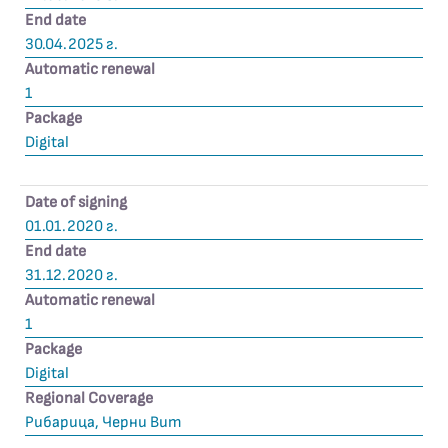
End date
30.04.2025 г.
Automatic renewal
1
Package
Digital
Date of signing
01.01.2020 г.
End date
31.12.2020 г.
Automatic renewal
1
Package
Digital
Regional Coverage
Рибарица, Черни Вит