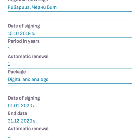
Рибарица, Черни Вит
Date of signing
15.10.2019 г.
Period in years
1
Automatic renewal
1
Package
Digital and analogs
Date of signing
01.01.2020 г.
End date
31.12.2020 г.
Automatic renewal
1