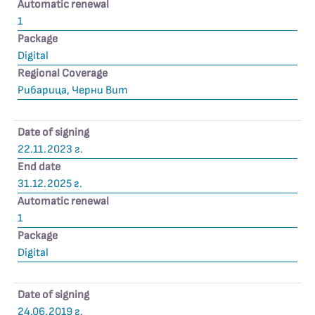
Automatic renewal
1
Package
Digital
Regional Coverage
Рибарица, Черни Вит
Date of signing
22.11.2023 г.
End date
31.12.2025 г.
Automatic renewal
1
Package
Digital
Date of signing
24.06.2019 г.