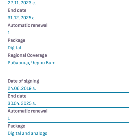
22.11.2023 г.
End date
31.12.2025 г.
Automatic renewal
1
Package
Digital
Regional Coverage
Рибарица, Черни Вит
Date of signing
24.06.2019 г.
End date
30.04.2025 г.
Automatic renewal
1
Package
Digital and analogs