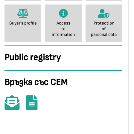
Buyer's profile
Access
Protection
to
of
information
personal data
Public registry
Връзка със СЕМ