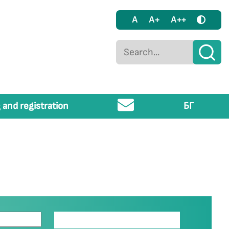
A
A+
A++
 and registration
БГ