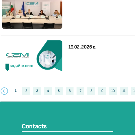
19.02.2026 г.
1
2
3
4
5
6
7
8
9
10
11
1
Contacts