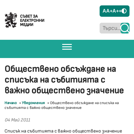
A
A+
A++
СЪВЕТ ЗА
ЕЛЕКТРОННИ
МЕДИИ
Обществено обсъждане на
списъка на събитията с
важно обществено значение
Начало
»
Уведомления
»
Обществено обсъждане на списъка на
събитията с важно обществено значение
04 Май 2011
Списък на събитията с важно обществено значение