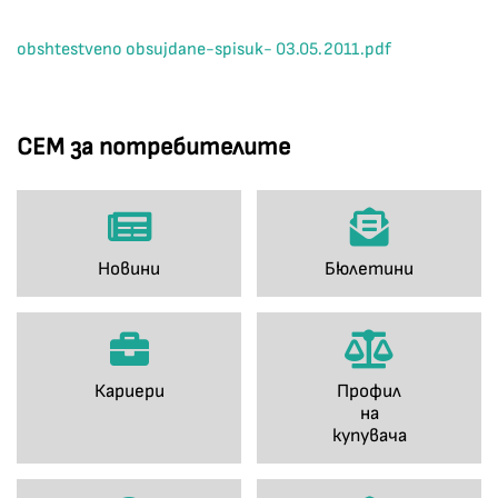
obshtestveno obsujdane-spisuk- 03.05.2011.pdf
СЕМ за потребителите
Новини
Бюлетини
Кариери
Профил
на
купувача