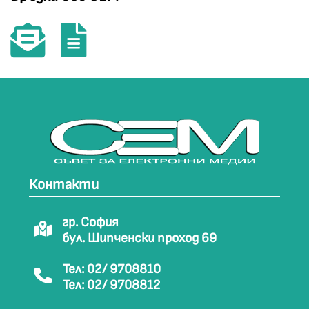
Контакти
гр. София
бул. Шипченски проход 69
Тел: 02/ 9708810
Тел: 02/ 9708812