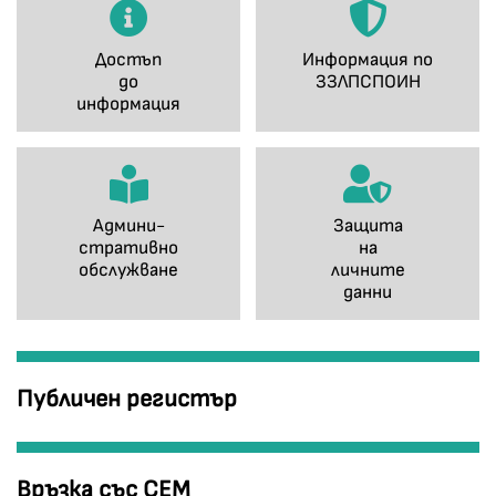
Достъп
Информация по
до
ЗЗЛПСПОИН
информация
Админи-
Защита
стративно
на
обслужване
личните
данни
Публичен регистър
Връзка със СЕМ