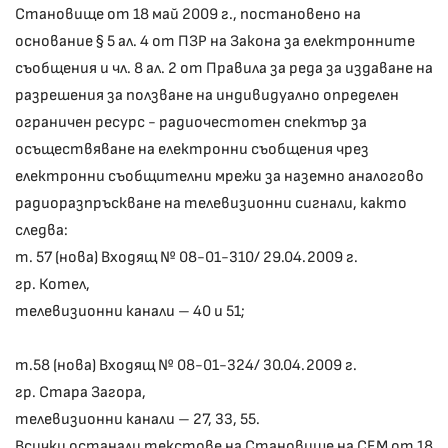
Становище от 18 май 2009 г., постановено на
основание § 5 ал. 4 от ПЗР на Закона за електронните
съобщения и чл. 8 ал. 2 от Правила за реда за издаване на
разрешения за ползване на индивидуално определен
ограничен ресурс - радиочестотен спектър за
осъществяване на електронни съобщения чрез
електронни съобщителни мрежи за наземно аналогово
радиоразпръскване на телевизионни сигнали, както
следва:
т. 57 (нова) Входящ № 08-01-310/ 29.04.2009 г.
гр. Котел,
телевизионни канали – 40 и 51;
т.58 (нова) Входящ № 08-01-324/ 30.04.2009 г.
гр. Стара Загора,
телевизионни канали – 27, 33, 55.
Всички останали текстове на Становище на СЕМ от 18