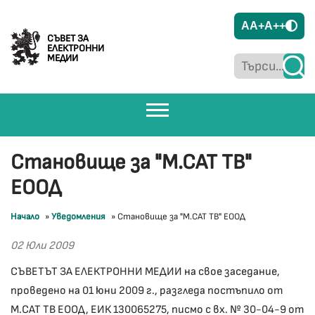
A
A+
A++
СЪВЕТ ЗА
ЕЛЕКТРОННИ
МЕДИИ
Становище за "М.САТ ТВ"
ЕООД
Начало
»
Уведомления
»
Становище за "М.САТ ТВ" ЕООД
02 Юли 2009
СЪВЕТЪТ ЗА ЕЛЕКТРОННИ МЕДИИ на свое заседание,
проведено на 01 юни 2009 г., разгледа постъпило от
М.САТ ТВ ЕООД, ЕИК 130065275, писмо с вх. № 30-04-9 от