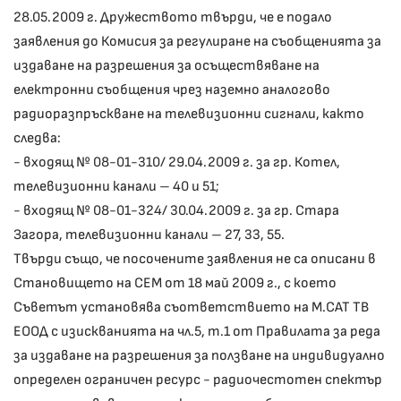
28.05.2009 г. Дружеството твърди, че е подало
заявления до Комисия за регулиране на съобщенията за
издаване на разрешения за осъществяване на
електронни съобщения чрез наземно аналогово
радиоразпръскване на телевизионни сигнали, както
следва:
- входящ № 08-01-310/ 29.04.2009 г. за гр. Котел,
телевизионни канали – 40 и 51;
- входящ № 08-01-324/ 30.04.2009 г. за гр. Стара
Загора, телевизионни канали – 27, 33, 55.
Твърди също, че посочените заявления не са описани в
Становището на СЕМ от 18 май 2009 г., с което
Съветът установява съответствието на М.САТ ТВ
ЕООД с изискванията на чл.5, т.1 от Правилата за реда
за издаване на разрешения за ползване на индивидуално
определен ограничен ресурс - радиочестотен спектър