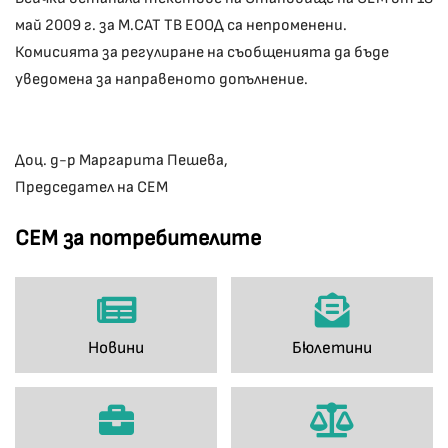
май 2009 г. за М.САТ ТВ ЕООД са непроменени.
Комисията за регулиране на съобщенията да бъде
уведомена за направеното допълнение.
Доц. д-р Маргарита Пешева,
Председател на СЕМ
СЕМ за потребителите
Новини
Бюлетини