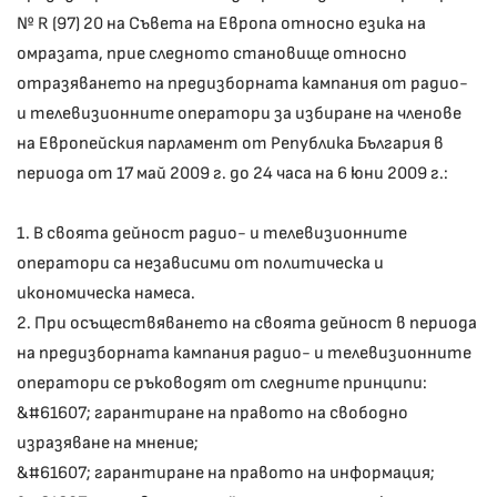
№ R (97) 20 на Съвета на Европа относно езика на
омразата, прие следното становище относно
отразяването на предизборната кампания от радио-
и телевизионните оператори за избиране на членове
на Европейския парламент от Република България в
периода от 17 май 2009 г. до 24 часа на 6 юни 2009 г.:
1. В своята дейност радио- и телевизионните
оператори са независими от политическа и
икономическа намеса.
2. При осъществяването на своята дейност в периода
на предизборната кампания радио- и телевизионните
оператори се ръководят от следните принципи:
&#61607; гарантиране на правото на свободно
изразяване на мнение;
&#61607; гарантиране на правото на информация;