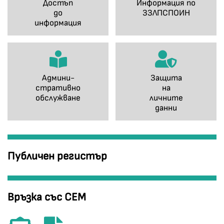
Достъп
Информация по
до
ЗЗЛПСПОИН
информация
Админи-
Защита
стративно
на
обслужване
личните
данни
Публичен регистър
Връзка със СЕМ