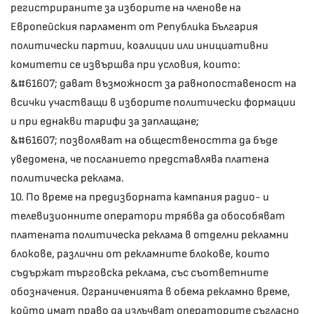
регистрираните за изборите на членове на
Европейския парламент от Република България
политически партии, коалиции или инициативни
комитети се извършва при условия, които:
&#61607; дават възможност за равнопоставеност на
всички участващи в изборите политически формации
и при еднакви тарифи за заплащане;
&#61607; позволяват на обществеността да бъде
уведомена, че посланието представлява платена
политическа реклама.
10. По време на предизборната кампания радио- и
телевизионните оператори трябва да обособяват
платената политическа реклама в отделни рекламни
блокове, различни от рекламните блокове, които
съдържат търговска реклама, със съответните
обозначения. Ограниченията в обема рекламно време,
който имат право да излъчват операторите съгласно