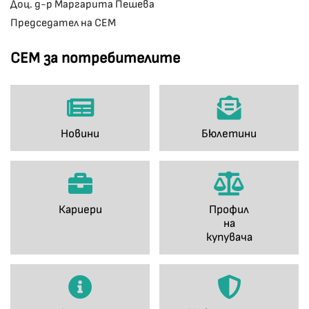
Доц. д-р Маргарита Пешева
Председател на СЕМ
СЕМ за потребителите
Новини
Бюлетини
Кариери
Профил
на
купувача