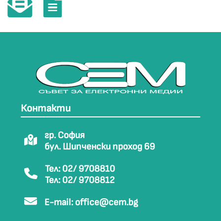
Контакти
гр. София
бул. Шипченски проход 69
Тел: 02/ 9708810
Тел: 02/ 9708812
E-mail:
office@cem.bg