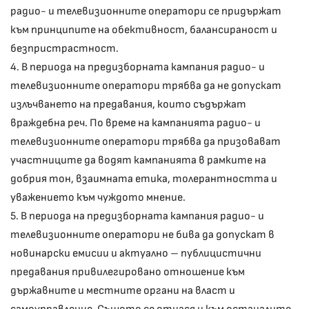
радио- и телевизионните оператори се придържат
към принципите на обективност, балансираност и
безпристрастност.
4. В периода на предизборната кампания радио- и
телевизионните оператори трябва да не допускат
излъчването на предавания, които съдържат
враждебна реч. По време на кампанията радио- и
телевизионните оператори трябва да призовават
участниците да водят кампанията в рамките на
добрия тон, взаимната етика, толерантността и
уважението към чуждото мнение.
5. В периода на предизборната кампания радио- и
телевизионните оператори не бива да допускат в
новинарски емисии и актуално – публицистични
предавания привилегировано отношение към
държавните и местните органи на власт и