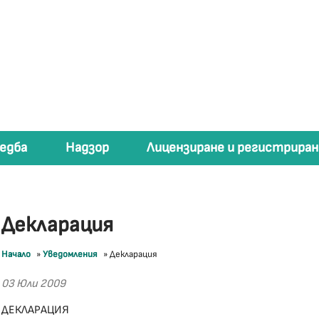
едба
Надзор
Лицензиране и регистриран
Декларация
Начало
»
Уведомления
»
Декларация
03 Юли 2009
ДЕКЛАРАЦИЯ