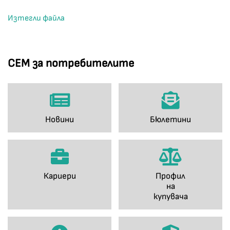
Изтегли файла
СЕМ за потребителите
Новини
Бюлетини
Кариери
Профил
на
купувача