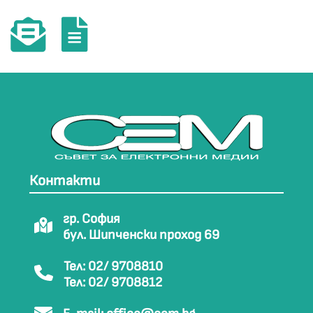
Контакти
гр. София
бул. Шипченски проход 69
Тел: 02/ 9708810
Тел: 02/ 9708812