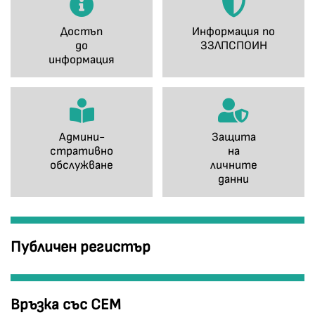
Достъп
Информация по
до
ЗЗЛПСПОИН
информация
Админи-
Защита
стративно
на
обслужване
личните
данни
Публичен регистър
Връзка със СЕМ