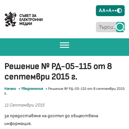
A
A+
A++
СЪВЕТ ЗА
ЕЛЕКТРОННИ
МЕДИИ
Решение № РД-05-115 от 8
септември 2015 г.
Начало
»
Уведомления
»
Решение № РД-05-115 от 8 септември 2015
г.
11 Септември 2015
за предоставяне на достъп до обществена
информация.