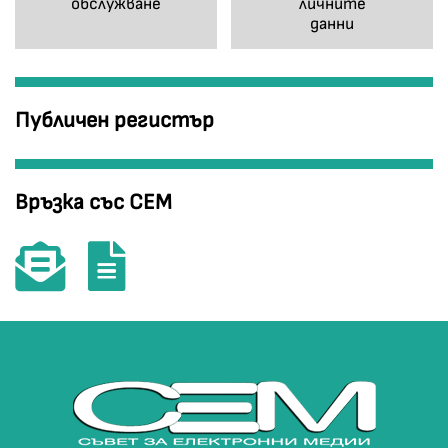
обслужване
личните
данни
Публичен регистър
Връзка със СЕМ