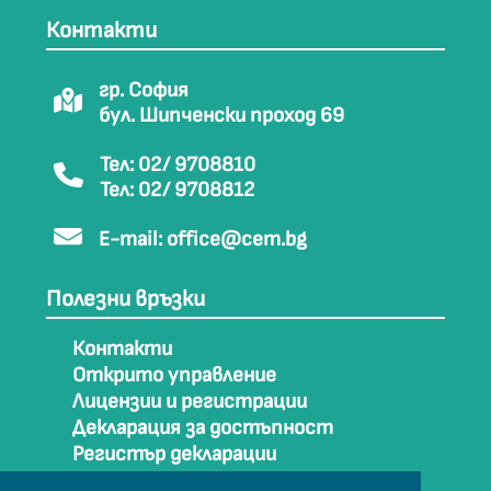
Контакти
гр. София
бул. Шипченски проход 69
Тел: 02/ 9708810
Тел: 02/ 9708812
E-mail:
office@cem.bg
Полезни връзки
Контакти
Открито управление
Лицензии и регистрации
Декларация за достъпност
Регистър декларации
Как да стигнем до СЕМ