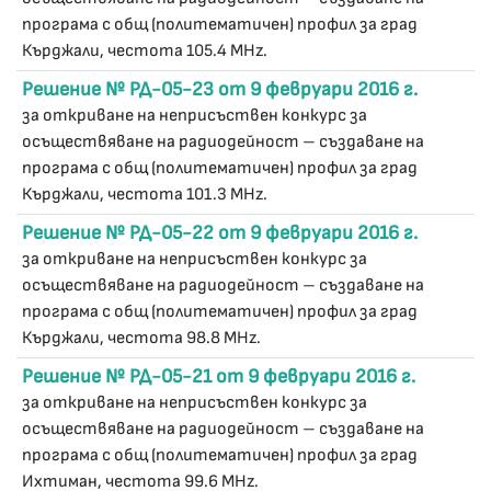
програма с общ (политематичен) профил за град
Кърджали, честота 105.4 MHz.
Решение № РД-05-23 от 9 февруари 2016 г.
за откриване на неприсъствен конкурс за
осъществяване на радиодейност – създаване на
програма с общ (политематичен) профил за град
Кърджали, честота 101.3 MHz.
Решение № РД-05-22 от 9 февруари 2016 г.
за откриване на неприсъствен конкурс за
осъществяване на радиодейност – създаване на
програма с общ (политематичен) профил за град
Кърджали, честота 98.8 MHz.
Решение № РД-05-21 от 9 февруари 2016 г.
за откриване на неприсъствен конкурс за
осъществяване на радиодейност – създаване на
програма с общ (политематичен) профил за град
Ихтиман, честота 99.6 MHz.