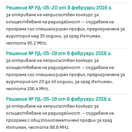
Решение № РД-05-20 от 9 февруари 2016 г.
за откриване на неприсъствен конкурс за
осъществяване на радиодейност – създаване на
програма със специализиран профил, предназначена за
аудитория над 35 години, за град Ихтиман,
честота 95.2 MHz.
Решение № РД-05-19 от 9 февруари 2016 г.
за откриване на неприсъствен конкурс за
осъществяване на радиодейност – създаване на
програма със специализиран профил, предназначена за
аудитория от 20 до 45 години, за град Ихтиман,
честота 106.4 MHz.
Решение № РД-05-18 от 9 февруари 2016 г.
за откриване на неприсъствен конкурс за
осъществяване на радиодейност – създаване на
програма с общ (политематичен) профил за град
Ихтиман, честота 98.8 MHz.