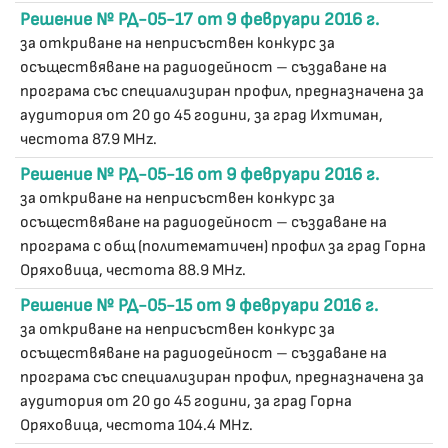
Решение № РД-05-17 от 9 февруари 2016 г.
за откриване на неприсъствен конкурс за
осъществяване на радиодейност – създаване на
програма със специализиран профил, предназначена за
аудитория от 20 до 45 години, за град Ихтиман,
честота 87.9 MHz.
Решение № РД-05-16 от 9 февруари 2016 г.
за откриване на неприсъствен конкурс за
осъществяване на радиодейност – създаване на
програма с общ (политематичен) профил за град Горна
Оряховица, честота 88.9 MHz.
Решение № РД-05-15 от 9 февруари 2016 г.
за откриване на неприсъствен конкурс за
осъществяване на радиодейност – създаване на
програма със специализиран профил, предназначена за
аудитория от 20 до 45 години, за град Горна
Оряховица, честота 104.4 MHz.