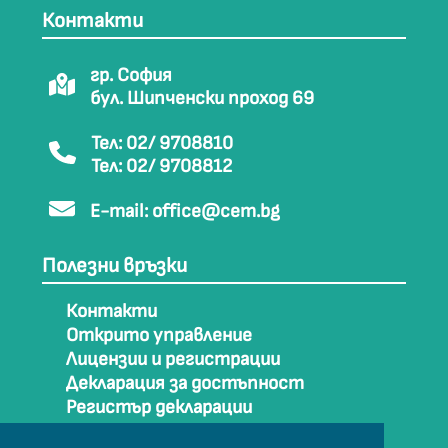
Контакти
гр. София
бул. Шипченски проход 69
Тел: 02/ 9708810
Тел: 02/ 9708812
E-mail:
office@cem.bg
Полезни връзки
Контакти
Открито управление
Лицензии и регистрации
Декларация за достъпност
Регистър декларации
Как да стигнем до СЕМ