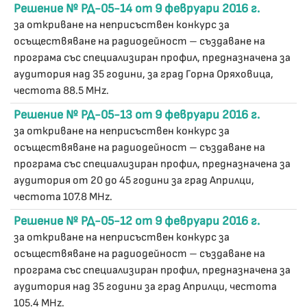
Решение № РД-05-14 от 9 февруари 2016 г.
за откриване на неприсъствен конкурс за
осъществяване на радиодейност – създаване на
програма със специализиран профил, предназначена за
аудитория над 35 години, за град Горна Оряховица,
честота 88.5 MHz.
Решение № РД-05-13 от 9 февруари 2016 г.
за откриване на неприсъствен конкурс за
осъществяване на радиодейност – създаване на
програма със специализиран профил, предназначена за
аудитория от 20 до 45 години за град Априлци,
честота 107.8 MHz.
Решение № РД-05-12 от 9 февруари 2016 г.
за откриване на неприсъствен конкурс за
осъществяване на радиодейност – създаване на
програма със специализиран профил, предназначена за
аудитория над 35 години за град Априлци, честота
105.4 MHz.