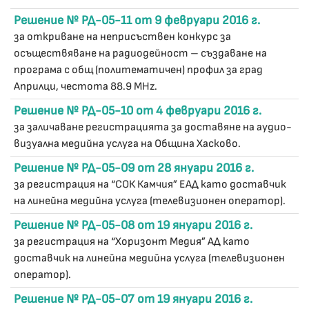
Решение № РД-05-11 от 9 февруари 2016 г.
за откриване на неприсъствен конкурс за
осъществяване на радиодейност – създаване на
програма с общ (политематичен) профил за град
Априлци, честота 88.9 MHz.
Решение № РД-05-10 от 4 февруари 2016 г.
за заличаване регистрацията за доставяне на аудио-
визуална медийна услуга на Община Хасково.
Решение № РД-05-09 от 28 януари 2016 г.
за регистрация на “СОК Камчия” ЕАД като доставчик
на линейна медийна услуга (телевизионен оператор).
Решение № РД-05-08 от 19 януари 2016 г.
за регистрация на “Хоризонт Медия” АД като
доставчик на линейна медийна услуга (телевизионен
оператор).
Решение № РД-05-07 от 19 януари 2016 г.