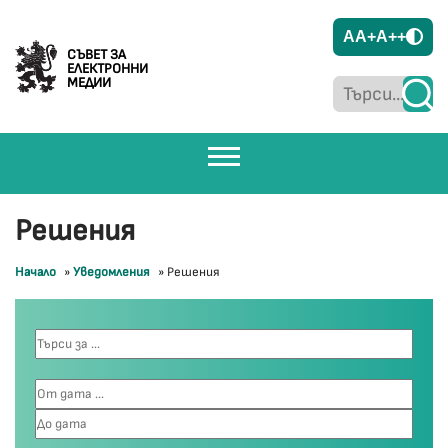
A
A+
A++
СЪВЕТ ЗА
ЕЛЕКТРОННИ
МЕДИИ
Решения
Начало
»
Уведомления
»
Решения