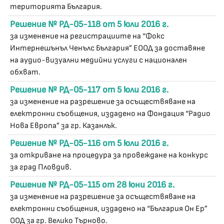
територията България.
Решение № РД-05-118 от 5 юли 2016 г.
за изменение на регистрациите на “Фокс
Интернешънъл Ченълс България” ЕООД за доставяне
на аудио-визуални медийни услуги с национален
обхват.
Решение № РД-05-117 от 5 юли 2016 г.
за изменение на разрешение за осъществяване на
електронни съобщения, издадено на Фондация “Радио
Нова Европа” за гр. Казанлък.
Решение № РД-05-116 от 5 юли 2016 г.
за откриване на процедура за провеждане на конкурс
за град Пловдив.
Решение № РД-05-115 от 28 юни 2016 г.
за изменение на разрешение за осъществяване на
електронни съобщения, издадено на “България Он Ер”
ООД за гр. Велико Търново.