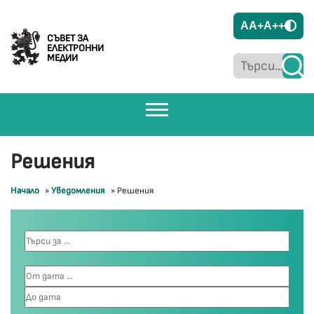
A
A+
A++
СЪВЕТ ЗА
ЕЛЕКТРОННИ
МЕДИИ
Решения
Начало
»
Уведомления
»
Решения