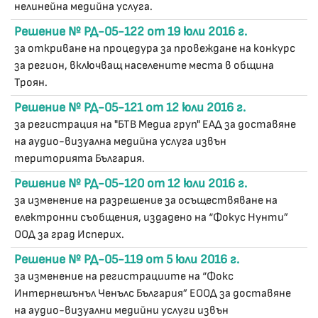
нелинейна медийна услуга.
Решение № РД-05-122 от 19 юли 2016 г.
за откриване на процедура за провеждане на конкурс
за регион, включващ населените места в община
Троян.
Решение № РД-05-121 от 12 юли 2016 г.
за регистрация на "БТВ Медиа груп" ЕАД за доставяне
на аудио-визуална медийна услуга извън
територията България.
Решение № РД-05-120 от 12 юли 2016 г.
за изменение на разрешение за осъществяване на
електронни съобщения, издадено на “Фокус Нунти”
ООД за град Исперих.
Решение № РД-05-119 от 5 юли 2016 г.
за изменение на регистрациите на “Фокс
Интернешънъл Ченълс България” ЕООД за доставяне
на аудио-визуални медийни услуги извън