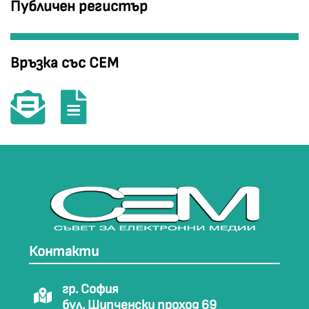
Публичен регистър
Връзка със СЕМ
Контакти
гр. София
бул. Шипченски проход 69