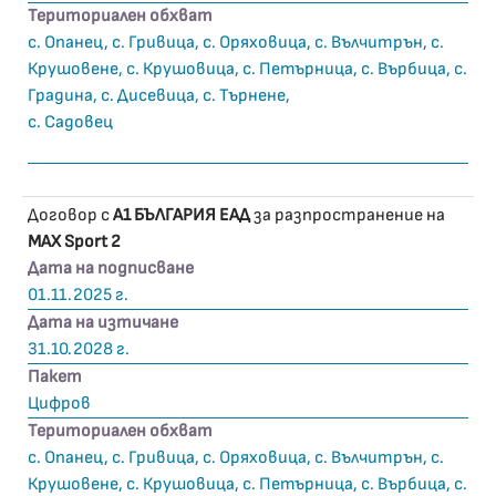
Териториален обхват
с. Опанец, с. Гривица, с. Оряховица, с. Вълчитрън, с.
Крушовене, с. Крушовица, с. Петърница, с. Върбица, с.
Градина, с. Дисевица, с. Търнене,
с. Садовец
Договор с
А1 БЪЛГАРИЯ ЕАД
за разпространение на
MAX Sport 2
Дата на подписване
01.11.2025 г.
Дата на изтичане
31.10.2028 г.
Пакет
Цифров
Териториален обхват
с. Опанец, с. Гривица, с. Оряховица, с. Вълчитрън, с.
Крушовене, с. Крушовица, с. Петърница, с. Върбица, с.