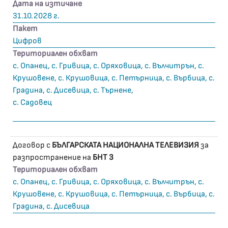
Дата на изтичане
31.10.2028 г.
Пакет
Цифров
Териториален обхват
с. Опанец, с. Гривица, с. Оряховица, с. Вълчитрън, с.
Крушовене, с. Крушовица, с. Петърница, с. Върбица, с.
Градина, с. Дисевица, с. Търнене,
с. Садовец
Договор с
БЪЛГАРСКАТА НАЦИОНАЛНА ТЕЛЕВИЗИЯ
за
разпространение на
БНТ 3
Териториален обхват
с. Опанец, с. Гривица, с. Оряховица, с. Вълчитрън, с.
Крушовене, с. Крушовица, с. Петърница, с. Върбица, с.
Градина, с. Дисевица