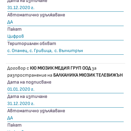
Дата на изтичане
31.12.2020 г.
Автоматично удължаване
ДА
Пакет
Цифров
Териториален обхват
с. Опанец, с. Гривица, с. Вълчитрън
Договор с
КЮ МЮЗИК МЕДИЯ ГРУП ООД
за
разпространение на
БАЛКАНИКА МЮЗИК ТЕЛЕВИЖЪН
Дата на подписване
01.01.2020 г.
Дата на изтичане
31.12.2020 г.
Автоматично удължаване
ДА
Пакет