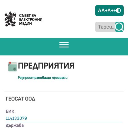
A
A+
A++
СЪВЕТ ЗА
ЕЛЕКТРОННИ
МЕДИИ
ПРЕДПРИЯТИЯ
Разпространяващи програми
ГЕОСАТ ООД
ЕИК
114133079
Държава