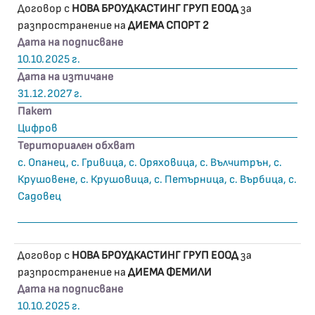
Договор с
НОВА БРОУДКАСТИНГ ГРУП ЕООД
за
разпространение на
ДИЕМА СПОРТ 2
Дата на подписване
10.10.2025 г.
Дата на изтичане
31.12.2027 г.
Пакет
Цифров
Териториален обхват
с. Опанец, с. Гривица, с. Оряховица, с. Вълчитрън, с.
Крушовене, с. Крушовица, с. Петърница, с. Върбица, с.
Садовец
Договор с
НОВА БРОУДКАСТИНГ ГРУП ЕООД
за
разпространение на
ДИЕМА ФЕМИЛИ
Дата на подписване
10.10.2025 г.