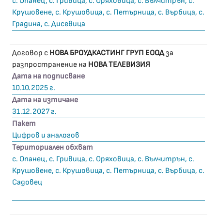
с. Опанец, с. Гривица, с. Оряховица, с. Вълчитрън, с.
Крушовене, с. Крушовица, с. Петърница, с. Върбица, с.
Градина, с. Дисевица
Договор с
НОВА БРОУДКАСТИНГ ГРУП ЕООД
за
разпространение на
НОВА ТЕЛЕВИЗИЯ
Дата на подписване
10.10.2025 г.
Дата на изтичане
31.12.2027 г.
Пакет
Цифров и аналогов
Териториален обхват
с. Опанец, с. Гривица, с. Оряховица, с. Вълчитрън, с.
Крушовене, с. Крушовица, с. Петърница, с. Върбица, с.
Садовец