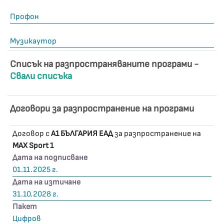
Профон
Музикаутор
Списък на разпространяваните програми -
Свали списъка
Договори за разпространение на програми
Договор с
А1 БЪЛГАРИЯ ЕАД
за разпространение на
MAX Sport 1
Дата на подписване
01.11.2025 г.
Дата на изтичане
31.10.2028 г.
Пакет
Цифров