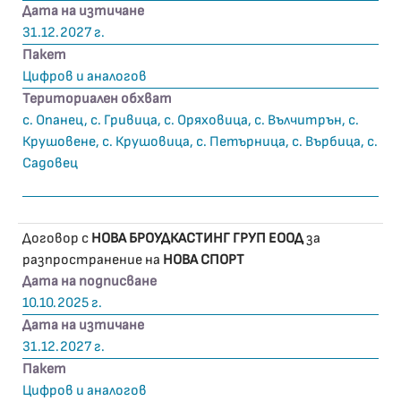
Дата на изтичане
31.12.2027 г.
Пакет
Цифров и аналогов
Териториален обхват
с. Опанец, с. Гривица, с. Оряховица, с. Вълчитрън, с.
Крушовене, с. Крушовица, с. Петърница, с. Върбица, с.
Садовец
Договор с
НОВА БРОУДКАСТИНГ ГРУП ЕООД
за
разпространение на
НОВА СПОРТ
Дата на подписване
10.10.2025 г.
Дата на изтичане
31.12.2027 г.
Пакет
Цифров и аналогов