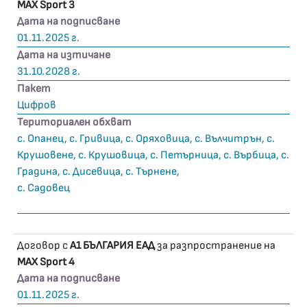
MAX Sport 3
Дата на подписване
01.11.2025 г.
Дата на изтичане
31.10.2028 г.
Пакет
Цифров
Териториален обхват
с. Опанец, с. Гривица, с. Оряховица, с. Вълчитрън, с.
Крушовене, с. Крушовица, с. Петърница, с. Върбица, с.
Градина, с. Дисевица, с. Търнене,
с. Садовец
Договор с
А1 БЪЛГАРИЯ ЕАД
за разпространение на
MAX Sport 4
Дата на подписване
01.11.2025 г.