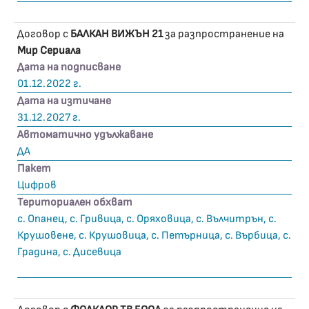
Договор с
БАЛКАН ВИЖЪН 21
за разпространение на
Мир Сериала
Дата на подписване
01.12.2022 г.
Дата на изтичане
31.12.2027 г.
Автоматично удължаване
ДА
Пакет
Цифров
Териториален обхват
с. Опанец, с. Гривица, с. Оряховица, с. Вълчитрън, с.
Крушовене, с. Крушовица, с. Петърница, с. Върбица, с.
Градина, с. Дисевица