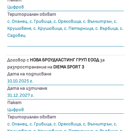
Пакет
Цифров
Териториален обхват
с. Опанец, с. Гривица, с. Оряховица, с. Вълчитрън, с.
Крушовене, с. Крушовица, с. Петърница, с. Върбица, с.
Садовец
Договор с
НОВА БРОУДКАСТИНГ ГРУП ЕООД
за
разпространение на
DIEMA SPORT 3
Дата на подписване
10.10.2025 г.
Дата на изтичане
31.12.2027 г.
Пакет
Цифров
Териториален обхват
с. Опанец, с. Гривица, с. Оряховица, с. Вълчитрън, с.