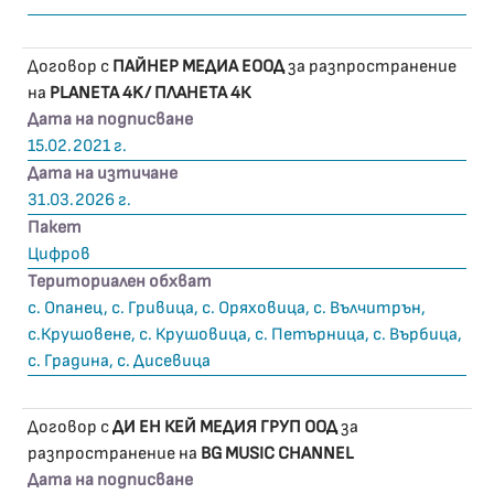
Договор с
ПАЙНЕР МЕДИА ЕООД
за разпространение
на
PLANETA 4K/ ПЛАНЕТА 4К
Дата на подписване
15.02.2021 г.
Дата на изтичане
31.03.2026 г.
Пакет
Цифров
Териториален обхват
с. Опанец, с. Гривица, с. Оряховица, с. Вълчитрън,
с.Крушовене, с. Крушовица, с. Петърница, с. Върбица,
с. Градина, с. Дисевица
Договор с
ДИ ЕН КЕЙ МЕДИЯ ГРУП ООД
за
разпространение на
BG MUSIC CHANNEL
Дата на подписване