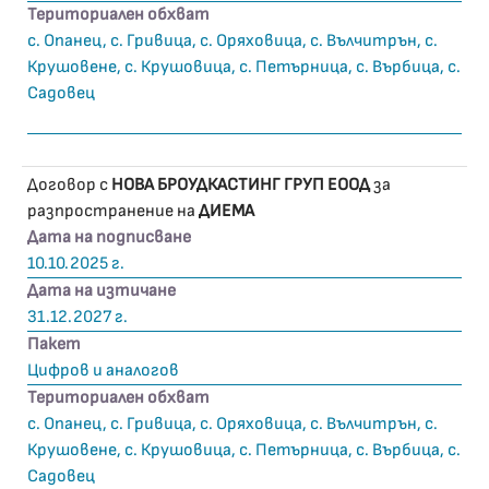
Териториален обхват
с. Опанец, с. Гривица, с. Оряховица, с. Вълчитрън, с.
Крушовене, с. Крушовица, с. Петърница, с. Върбица, с.
Садовец
Договор с
НОВА БРОУДКАСТИНГ ГРУП ЕООД
за
разпространение на
ДИЕМА
Дата на подписване
10.10.2025 г.
Дата на изтичане
31.12.2027 г.
Пакет
Цифров и аналогов
Териториален обхват
с. Опанец, с. Гривица, с. Оряховица, с. Вълчитрън, с.
Крушовене, с. Крушовица, с. Петърница, с. Върбица, с.
Садовец