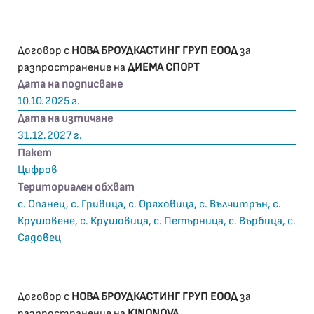
Договор с
НОВА БРОУДКАСТИНГ ГРУП ЕООД
за
разпространение на
ДИЕМА СПОРТ
Дата на подписване
10.10.2025 г.
Дата на изтичане
31.12.2027 г.
Пакет
Цифров
Териториален обхват
с. Опанец, с. Гривица, с. Оряховица, с. Вълчитрън, с.
Крушовене, с. Крушовица, с. Петърница, с. Върбица, с.
Садовец
Договор с
НОВА БРОУДКАСТИНГ ГРУП ЕООД
за
разпространение на
KINONOVA