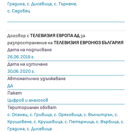
Градина, с. Дисевица, с. Търнене,
с. Садовец
Договор с
ТЕЛЕВИЗИЯ ЕВРОПА АД
за
разпространение на
ТЕЛЕВИЗИЯ ЕВРОНЮЗ БЪЛГАРИЯ
Дата на подписване
26.06.2019 г.
Дата на изтичане
30.06.2020 г.
Автоматично удължаване
ДА
Пакет
Цифров и аналогов
Териториален обхват
с. Опанец, с. Гривица, с. Оряховица, с. Вълчитрън, с.
Крушовене, с. Крушовица, с. Петърница, с. Върбица, с.
Градина, с. Дисевица