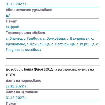
31.12.2027 г.
Автоматично удължаване
ДА
Пакет
Цифров
Териториален обхват
с. Опанец, с. Гривица, с. Оряховица, с. Вълчитрън, с.
Крушовене, с. Крушовица, с. Петърница, с. Върбица, с.
Градина, с. Дисевица
Договор с
Бета Филм ЕООД
за разпространение на
HGTV
Дата на подписване
12.12.2022 г.
Дата на изтичане
31.12.2027 г.
Пакет