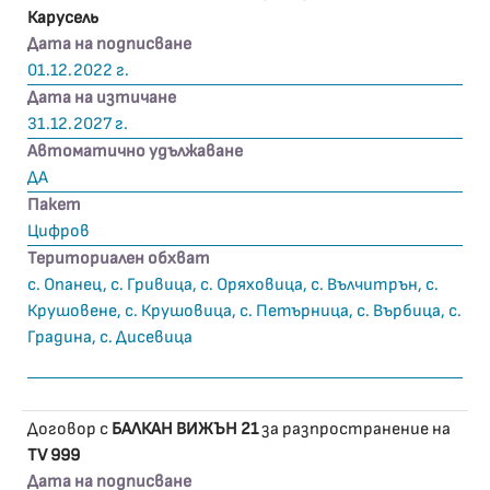
Карусель
Дата на подписване
01.12.2022 г.
Дата на изтичане
31.12.2027 г.
Автоматично удължаване
ДА
Пакет
Цифров
Териториален обхват
с. Опанец, с. Гривица, с. Оряховица, с. Вълчитрън, с.
Крушовене, с. Крушовица, с. Петърница, с. Върбица, с.
Градина, с. Дисевица
Договор с
БАЛКАН ВИЖЪН 21
за разпространение на
TV 999
Дата на подписване