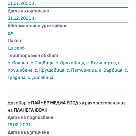
01.01.2020 г.
Дата на изтичане
31.12.2020 г.
Автоматично удължаване
ДА
Пакет
Цифров
Териториален обхват
с. Опанец, с. Гривица, с. Оряховица, с. Вълчитрън, с.
Крушовене, с. Крушовица, с. Петърница, с. Върбица, с.
Градина, с. Дисевица
Договор с
ПАЙНЕР МЕДИА ЕООД
за разпространение
на
ПЛАНЕТА ФОЛК
Дата на подписване
15.02.2021 г.
Дата на изтичане