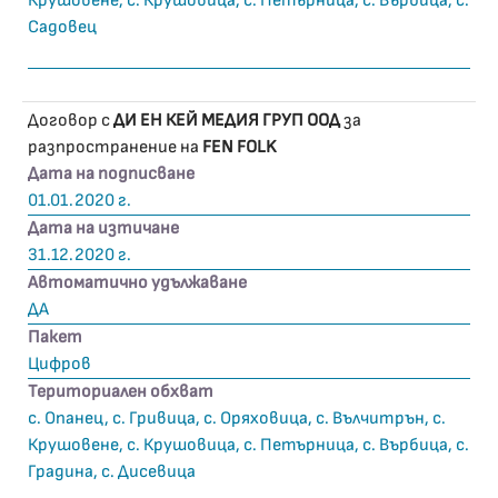
Крушовене, с. Крушовица, с. Петърница, с. Върбица, с.
Садовец
Договор с
ДИ ЕН КЕЙ МЕДИЯ ГРУП ООД
за
разпространение на
FEN FOLK
Дата на подписване
01.01.2020 г.
Дата на изтичане
31.12.2020 г.
Автоматично удължаване
ДА
Пакет
Цифров
Териториален обхват
с. Опанец, с. Гривица, с. Оряховица, с. Вълчитрън, с.
Крушовене, с. Крушовица, с. Петърница, с. Върбица, с.
Градина, с. Дисевица