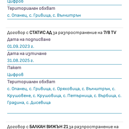
Цифров
Териториален обхват
с. Опанец, с. Гривица, с. Вълчитрън
Договор с
СТАТИС АД
за разпространение на
7/8 TV
Дата на подписване
01.09.2023 г.
Дата на изтичане
31.08.2025 г.
Пакет
Цифров
Териториален обхват
с. Опанец, с. Гривица, с. Оряховица, с. Вълчитрън, с.
Крушовене, с. Крушовица, с. Петърница, с. Върбица, с.
Градина, с. Дисевица
Договор с
БАЛКАН ВИЖЪН 21
за разпространение на