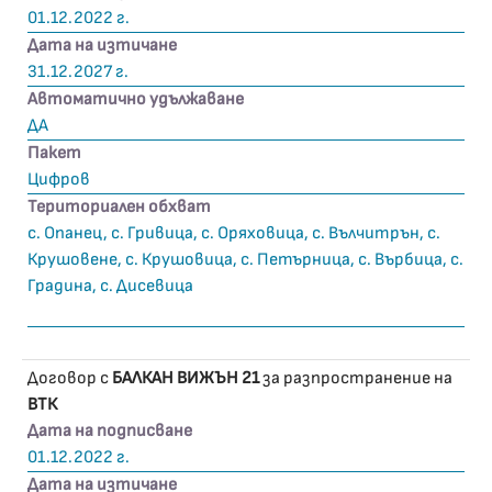
01.12.2022 г.
Дата на изтичане
31.12.2027 г.
Автоматично удължаване
ДА
Пакет
Цифров
Териториален обхват
с. Опанец, с. Гривица, с. Оряховица, с. Вълчитрън, с.
Крушовене, с. Крушовица, с. Петърница, с. Върбица, с.
Градина, с. Дисевица
Договор с
БАЛКАН ВИЖЪН 21
за разпространение на
ВТК
Дата на подписване
01.12.2022 г.
Дата на изтичане