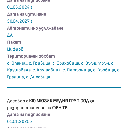
Дата на подписване
01.05.2024 г.
Дата на изтичане
30.04.2027 г.
Автоматично удължаване
ДА
Пакет
Цифров
Териториален обхват
с. Опанец, с. Гривица, с. Оряховица, с. Вълчитрън, с.
Крушовене, с. Крушовица, с. Петърница, с. Върбица, с.
Градина, с. Дисевица
Договор с
КЮ МЮЗИК МЕДИЯ ГРУП ООД
за
разпространение на
ФЕН ТВ
Дата на подписване
01.01.2020 г.