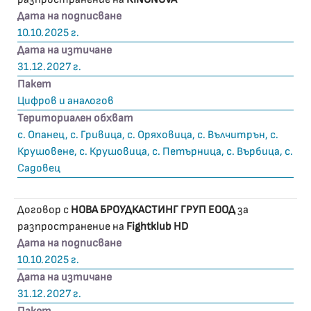
Дата на подписване
10.10.2025 г.
Дата на изтичане
31.12.2027 г.
Пакет
Цифров и аналогов
Териториален обхват
с. Опанец, с. Гривица, с. Оряховица, с. Вълчитрън, с.
Крушовене, с. Крушовица, с. Петърница, с. Върбица, с.
Садовец
Договор с
НОВА БРОУДКАСТИНГ ГРУП ЕООД
за
разпространение на
Fightklub HD
Дата на подписване
10.10.2025 г.
Дата на изтичане
31.12.2027 г.