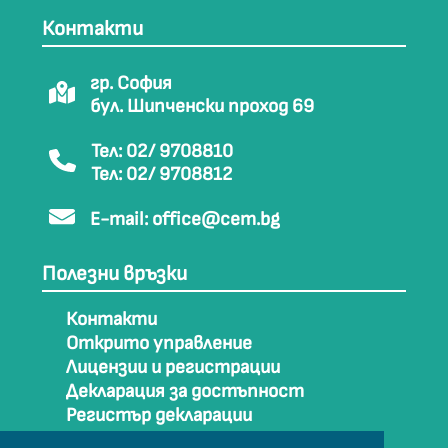
Контакти
гр. София
бул. Шипченски проход 69
Тел: 02/ 9708810
Тел: 02/ 9708812
E-mail:
office@cem.bg
Полезни връзки
Контакти
Открито управление
Лицензии и регистрации
Декларация за достъпност
Регистър декларации
Как да стигнем до СЕМ