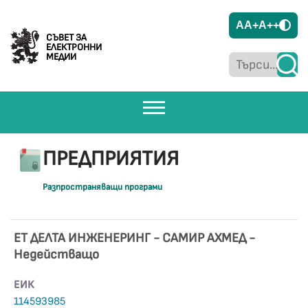
A
A+
A++
СЪВЕТ ЗА
ЕЛЕКТРОННИ
МЕДИИ
ПРЕДПРИЯТИЯ
Разпространяващи програми
ЕТ ДЕЛТА ИНЖЕНЕРИНГ - САМИР АХМЕД -
Недействащo
ЕИК
114593985