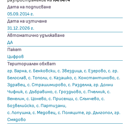
разпространение на
КАНАЛ 4
Дата на подписване
05.09.2014 г.
Дата на изтичане
31.12.2026 г.
Автоматично удължаване
ДА
Пакет
Цифров
Териториален обхват
гр. Варна, с. Бенковски, с. Звездица, с. Езерово, с. гр.
Белослав, с. Тополи, с. Казашко, с. Константиново, с.
Здравец, с. Страшимирово, с. Разделна, гр. Долни
Чифлик, с. Дъбравино, с. Гроздьово, с. Пчелник, с.
Венелин, с. Цонево, с. Приселци, с. Слънчево, с.
Бозвелийско, с. Партизани,
с. Лопушна, с. Медовец, с. Поляците, гр. Дългопол, гр.
Смядово