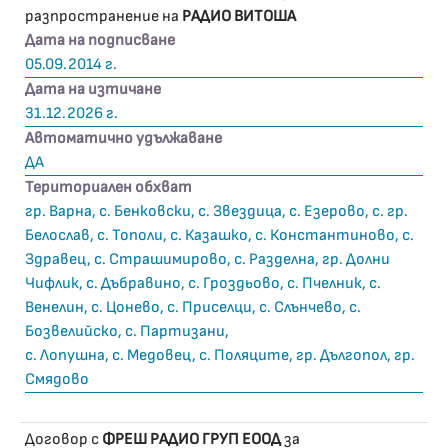
разпространение на
РАДИО ВИТОША
Дата на подписване
05.09.2014 г.
Дата на изтичане
31.12.2026 г.
Автоматично удължаване
ДА
Териториален обхват
гр. Варна, с. Бенковски, с. Звездица, с. Езерово, с. гр.
Белослав, с. Тополи, с. Казашко, с. Константиново, с.
Здравец, с. Страшимирово, с. Разделна, гр. Долни
Чифлик, с. Дъбравино, с. Гроздьово, с. Пчелник, с.
Венелин, с. Цонево, с. Приселци, с. Слънчево, с.
Бозвелийско, с. Партизани,
с. Лопушна, с. Медовец, с. Поляците, гр. Дългопол, гр.
Смядово
Договор с
ФРЕШ РАДИО ГРУП ЕООД
за