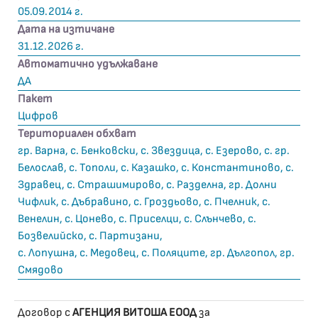
05.09.2014 г.
Дата на изтичане
31.12.2026 г.
Автоматично удължаване
ДА
Пакет
Цифров
Териториален обхват
гр. Варна, с. Бенковски, с. Звездица, с. Езерово, с. гр.
Белослав, с. Тополи, с. Казашко, с. Константиново, с.
Здравец, с. Страшимирово, с. Разделна, гр. Долни
Чифлик, с. Дъбравино, с. Гроздьово, с. Пчелник, с.
Венелин, с. Цонево, с. Приселци, с. Слънчево, с.
Бозвелийско, с. Партизани,
с. Лопушна, с. Медовец, с. Поляците, гр. Дългопол, гр.
Смядово
Договор с
АГЕНЦИЯ ВИТОША ЕООД
за