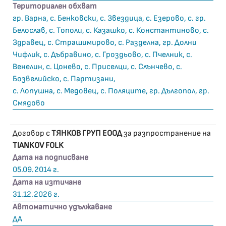
Териториален обхват
гр. Варна, с. Бенковски, с. Звездица, с. Езерово, с. гр.
Белослав, с. Тополи, с. Казашко, с. Константиново, с.
Здравец, с. Страшимирово, с. Разделна, гр. Долни
Чифлик, с. Дъбравино, с. Гроздьово, с. Пчелник, с.
Венелин, с. Цонево, с. Приселци, с. Слънчево, с.
Бозвелийско, с. Партизани,
с. Лопушна, с. Медовец, с. Поляците, гр. Дългопол, гр.
Смядово
Договор с
ТЯНКОВ ГРУП ЕООД
за разпространение на
TIANKOV FOLK
Дата на подписване
05.09.2014 г.
Дата на изтичане
31.12.2026 г.
Автоматично удължаване
ДА