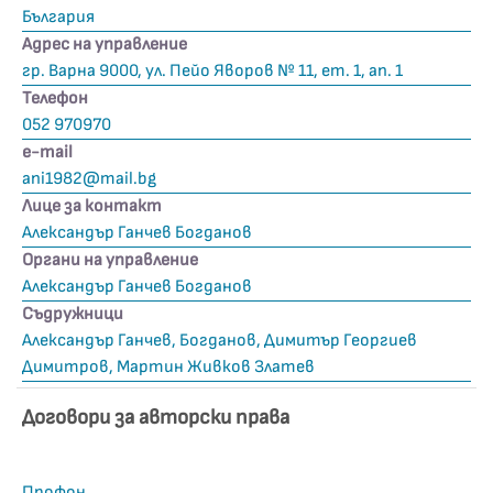
България
Адрес на управление
гр. Варна 9000, ул. Пейо Яворов № 11, ет. 1, ап. 1
Телефон
052 970970
е-mail
ani1982@mail.bg
Лице за контакт
Александър Ганчев Богданов
Органи на управление
Александър Ганчев Богданов
Съдружници
Александър Ганчев, Богданов, Димитър Георгиев
Димитров, Мартин Живков Златев
Договори за авторски права
Профон