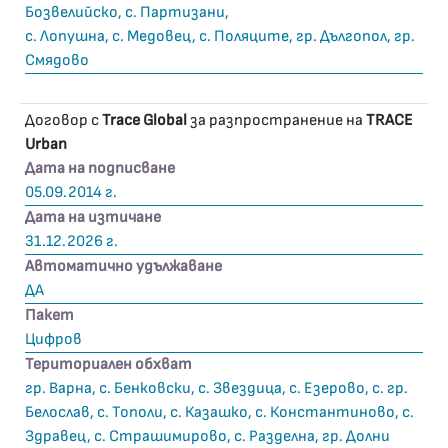
Бозвелийско, с. Партизани,
с. Лопушна, с. Медовец, с. Поляците, гр. Дългопол, гр.
Смядово
Договор с
Trace Global
за разпространение на
TRACE
Urban
Дата на подписване
05.09.2014 г.
Дата на изтичане
31.12.2026 г.
Автоматично удължаване
ДА
Пакет
Цифров
Териториален обхват
гр. Варна, с. Бенковски, с. Звездица, с. Езерово, с. гр.
Белослав, с. Тополи, с. Казашко, с. Константиново, с.
Здравец, с. Страшимирово, с. Разделна, гр. Долни