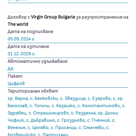
Договор с
Virgin Group Bulgaria
за разпространение на
The world
Дата на подписване
05.09.2014 г.
Дата на изтичане
31.12.2026 г.
Автоматично удължаване
ДА
Пакет
Цифров
Териториален обхват
гр. Варна, с. Бенковски, с. Звездица, с. Езерово, с. гр.
Белослав, с. Тополи, с. Казашко, с. Константиново, с.
Здравец, с. Страшимирово, с. Разделна, гр. Долни
Чифлик, с. Дъбравино, с. Гроздьово, с. Пчелник, с.
Венелин, с. Цонево, с. Приселци, с. Слънчево, с.
Бозвелийско, с. Партизани,