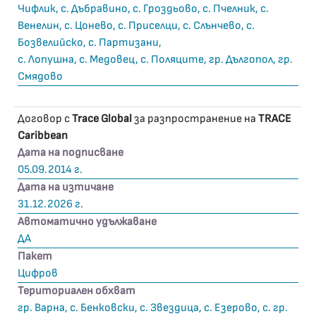
Чифлик, с. Дъбравино, с. Гроздьово, с. Пчелник, с.
Венелин, с. Цонево, с. Приселци, с. Слънчево, с.
Бозвелийско, с. Партизани,
с. Лопушна, с. Медовец, с. Поляците, гр. Дългопол, гр.
Смядово
Договор с
Trace Global
за разпространение на
TRACE
Caribbean
Дата на подписване
05.09.2014 г.
Дата на изтичане
31.12.2026 г.
Автоматично удължаване
ДА
Пакет
Цифров
Териториален обхват
гр. Варна, с. Бенковски, с. Звездица, с. Езерово, с. гр.