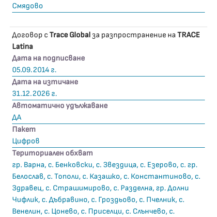
Смядово
Договор с
Trace Global
за разпространение на
TRACE
Latina
Дата на подписване
05.09.2014 г.
Дата на изтичане
31.12.2026 г.
Автоматично удължаване
ДА
Пакет
Цифров
Териториален обхват
гр. Варна, с. Бенковски, с. Звездица, с. Езерово, с. гр.
Белослав, с. Тополи, с. Казашко, с. Константиново, с.
Здравец, с. Страшимирово, с. Разделна, гр. Долни
Чифлик, с. Дъбравино, с. Гроздьово, с. Пчелник, с.
Венелин, с. Цонево, с. Приселци, с. Слънчево, с.