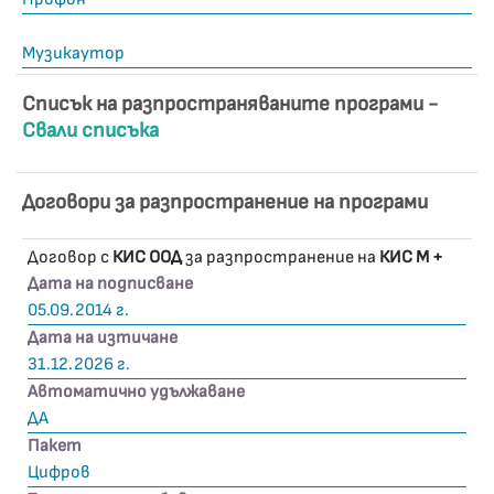
Музикаутор
Списък на разпространяваните програми -
Свали списъка
Договори за разпространение на програми
Договор с
КИС ООД
за разпространение на
КИС М +
Дата на подписване
05.09.2014 г.
Дата на изтичане
31.12.2026 г.
Автоматично удължаване
ДА
Пакет
Цифров