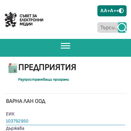
A
A+
A++
СЪВЕТ ЗА
ЕЛЕКТРОННИ
МЕДИИ
ПРЕДПРИЯТИЯ
Разпространяващи програми
ВАРНА ЛАН ООД
ЕИК
103792950
Държава