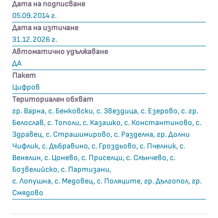
Дата на подписване
05.09.2014 г.
Дата на изтичане
31.12.2026 г.
Автоматично удължаване
ДА
Пакет
Цифров
Териториален обхват
гр. Варна, с. Бенковски, с. Звездица, с. Езерово, с. гр.
Белослав, с. Тополи, с. Казашко, с. Константиново, с.
Здравец, с. Страшимирово, с. Разделна, гр. Долни
Чифлик, с. Дъбравино, с. Гроздьово, с. Пчелник, с.
Венелин, с. Цонево, с. Приселци, с. Слънчево, с.
Бозвелийско, с. Партизани,
с. Лопушна, с. Медовец, с. Поляците, гр. Дългопол, гр.
Смядово