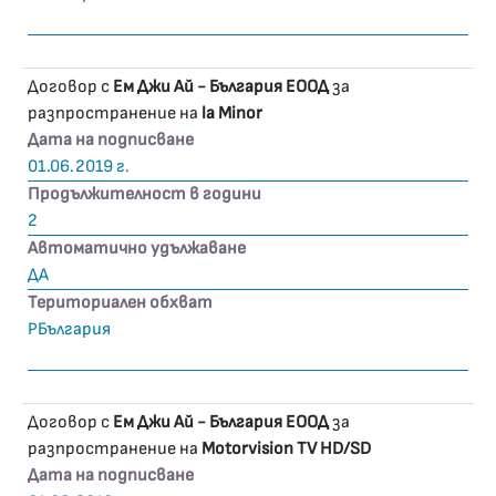
Договор с
Ем Джи Ай - България ЕООД
за
разпространение на
la Minor
Дата на подписване
01.06.2019 г.
Продължителност в години
2
Автоматично удължаване
ДА
Териториален обхват
РБългария
Договор с
Ем Джи Ай - България ЕООД
за
разпространение на
Motorvision TV HD/SD
Дата на подписване