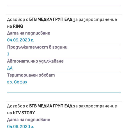
Договор с
БТВ МЕДИА ГРУП ЕАД
за разпространение
на
RING
Дата на подписване
04.09.2020 г.
Продължителност в години
1
Автоматично удължаване
ДА
Териториален обхват
гр. София
Договор с
БТВ МЕДИА ГРУП ЕАД
за разпространение
на
bTV STORY
Дата на подписване
04.09.2020 г.