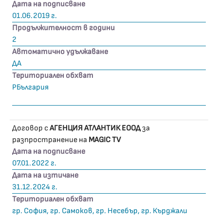
Дата на подписване
01.06.2019 г.
Продължителност в години
2
Автоматично удължаване
ДА
Териториален обхват
РБългария
Договор с
АГЕНЦИЯ АТЛАНТИК ЕООД
за
разпространение на
MAGIC TV
Дата на подписване
07.01.2022 г.
Дата на изтичане
31.12.2024 г.
Териториален обхват
гр. София, гр. Самоков, гр. Несебър, гр. Кърджали