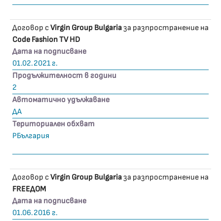
Договор с
Virgin Group Bulgaria
за разпространение на
Code Fashion TV HD
Дата на подписване
01.02.2021 г.
Продължителност в години
2
Автоматично удължаване
ДА
Териториален обхват
РБългария
Договор с
Virgin Group Bulgaria
за разпространение на
FREEДOM
Дата на подписване
01.06.2016 г.