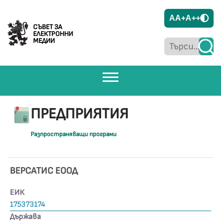
A
A+
A++
СЪВЕТ ЗА
ЕЛЕКТРОННИ
МЕДИИ
ПРЕДПРИЯТИЯ
Разпространяващи програми
ВЕРСАТИС ЕООД
ЕИК
175373174
Държава