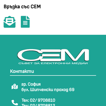
Връзка със СЕМ
Контакти
гр. София
бул. Шипченски проход 69
Тел: 02/ 9708810
Тел: 02/ 9708812