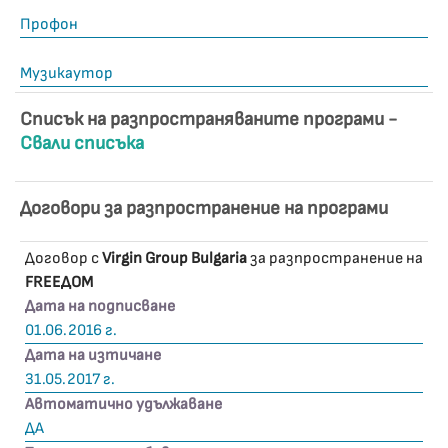
Профон
Музикаутор
Списък на разпространяваните програми -
Свали списъка
Договори за разпространение на програми
Договор с
Virgin Group Bulgaria
за разпространение на
FREEДOM
Дата на подписване
01.06.2016 г.
Дата на изтичане
31.05.2017 г.
Автоматично удължаване
ДА