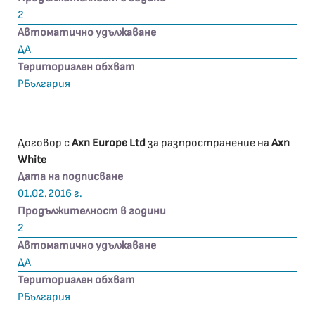
2
Автоматично удължаване
ДА
Териториален обхват
РБългария
Договор с
Axn Europe Ltd
за разпространение на
Axn
White
Дата на подписване
01.02.2016 г.
Продължителност в години
2
Автоматично удължаване
ДА
Териториален обхват
РБългария