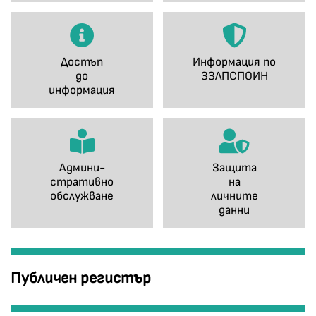
Достъп
Информация по
до
ЗЗЛПСПОИН
информация
Админи-
Защита
стративно
на
обслужване
личните
данни
Публичен регистър