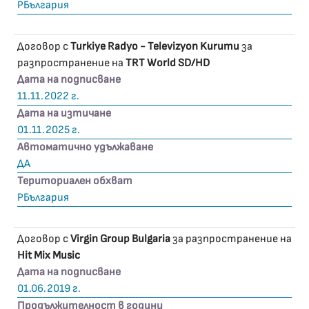
РБългария
Договор с
Turkiye Radyo - Televizyon Kurumu
за
разпространение на
TRT World SD/HD
Дата на подписване
11.11.2022 г.
Дата на изтичане
01.11.2025 г.
Автоматично удължаване
ДА
Териториален обхват
РБългария
Договор с
Virgin Group Bulgaria
за разпространение на
Hit Mix Music
Дата на подписване
01.06.2019 г.
Продължителност в години