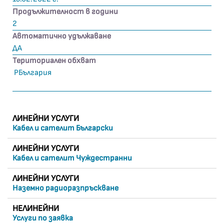
Продължителност в години
2
Автоматично удължаване
ДА
Териториален обхват
РБългария
ЛИНЕЙНИ УСЛУГИ
Кабел и сателит Български
ЛИНЕЙНИ УСЛУГИ
Кабел и сателит Чуждестранни
ЛИНЕЙНИ УСЛУГИ
Наземно радиоразпръскване
НЕЛИНЕЙНИ
Услуги по заявка