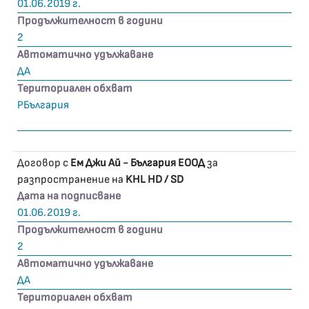
01.06.2019 г.
Продължителност в години
2
Автоматично удължаване
ДА
Териториален обхват
РБългария
Договор с
Ем Джи Ай - България ЕООД
за
разпространение на
KHL HD / SD
Дата на подписване
01.06.2019 г.
Продължителност в години
2
Автоматично удължаване
ДА
Териториален обхват