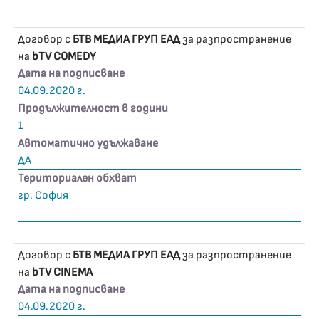
Договор с
БТВ МЕДИА ГРУП ЕАД
за разпространение
на
bTV COMEDY
Дата на подписване
04.09.2020 г.
Продължителност в години
1
Автоматично удължаване
ДА
Териториален обхват
гр. София
Договор с
БТВ МЕДИА ГРУП ЕАД
за разпространение
на
bTV CINEMA
Дата на подписване
04.09.2020 г.