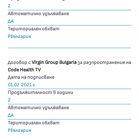
2
Автоматично удължаване
ДА
Териториален обхват
РБългария
Договор с
Virgin Group Bulgaria
за разпространение на
Code Health TV
Дата на подписване
01.02.2021 г.
Продължителност в години
2
Автоматично удължаване
ДА
Териториален обхват
РБългария