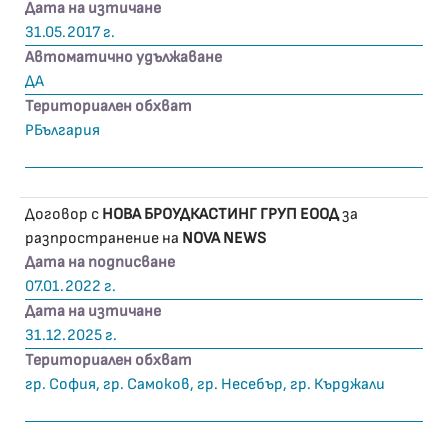
Дата на изтичане
31.05.2017 г.
Автоматично удължаване
ДА
Териториален обхват
РБългария
Договор с
НОВА БРОУДКАСТИНГ ГРУП ЕООД
за
разпространение на
NOVA NEWS
Дата на подписване
07.01.2022 г.
Дата на изтичане
31.12.2025 г.
Териториален обхват
гр. София, гр. Самоков, гр. Несебър, гр. Кърджали