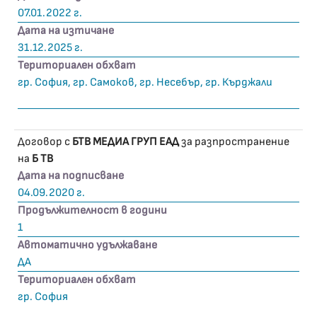
07.01.2022 г.
Дата на изтичане
31.12.2025 г.
Териториален обхват
гр. София, гр. Самоков, гр. Несебър, гр. Кърджали
Договор с
БТВ МЕДИА ГРУП ЕАД
за разпространение
на
Б ТВ
Дата на подписване
04.09.2020 г.
Продължителност в години
1
Автоматично удължаване
ДА
Териториален обхват
гр. София