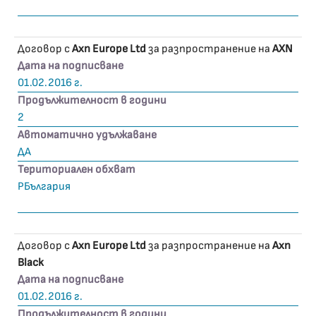
Договор с
Axn Europe Ltd
за разпространение на
AXN
Дата на подписване
01.02.2016 г.
Продължителност в години
2
Автоматично удължаване
ДА
Териториален обхват
РБългария
Договор с
Axn Europe Ltd
за разпространение на
Axn
Black
Дата на подписване
01.02.2016 г.
Продължителност в години