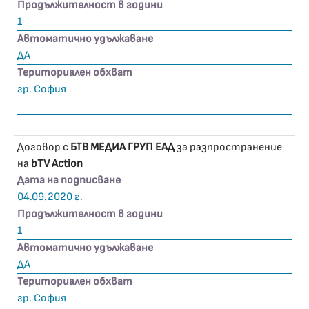
Продължителност в години
1
Автоматично удължаване
ДА
Териториален обхват
гр. София
Договор с
БТВ МЕДИА ГРУП ЕАД
за разпространение
на
bTV Action
Дата на подписване
04.09.2020 г.
Продължителност в години
1
Автоматично удължаване
ДА
Териториален обхват
гр. София