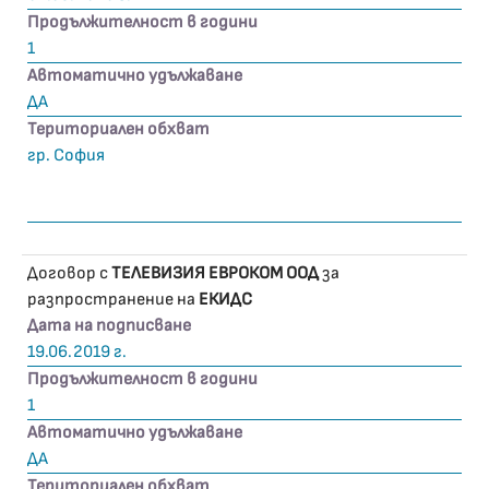
Продължителност в години
1
Автоматично удължаване
ДА
Териториален обхват
гр. София
Договор с
ТЕЛЕВИЗИЯ ЕВРОКОМ ООД
за
разпространение на
ЕКИДС
Дата на подписване
19.06.2019 г.
Продължителност в години
1
Автоматично удължаване
ДА
Териториален обхват