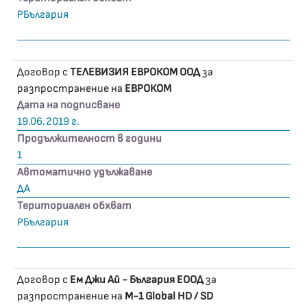
РБългария
Договор с
ТЕЛЕВИЗИЯ ЕВРОКОМ ООД
за
разпространение на
ЕВРОКОМ
Дата на подписване
19.06.2019 г.
Продължителност в години
1
Автоматично удължаване
ДА
Териториален обхват
РБългария
Договор с
Ем Джи Ай - България ЕООД
за
разпространение на
М-1 Global HD / SD