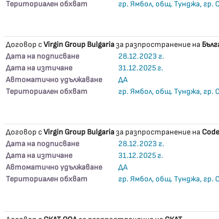
Териториален обхват
гр. Ямбол, общ. Тунджа, гр.
Договор с
Virgin Group Bulgaria
за разпространение на
Бълг
Дата на подписване
28.12.2023 г.
Дата на изтичане
31.12.2025 г.
Автоматично удължаване
ДА
Териториален обхват
гр. Ямбол, общ. Тунджа, гр.
Договор с
Virgin Group Bulgaria
за разпространение на
Code
Дата на подписване
28.12.2023 г.
Дата на изтичане
31.12.2025 г.
Автоматично удължаване
ДА
Териториален обхват
гр. Ямбол, общ. Тунджа, гр.