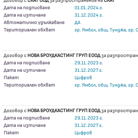
Договор с
СКАТ ООД
за разпространение на
СКАТ
Дата на подписване
01.01.2024 г.
Дата на изтичане
31.12.2024 г.
Автоматично удължаване
ДА
Териториален обхват
гр. Ямбол, общ. Тунджа, гр.
Договор с
НОВА БРОУДКАСТИНГ ГРУП ЕООД
за разпростран
Дата на подписване
29.11.2023 г.
Дата на изтичане
31.12.2027 г.
Пакет
Цифров
Териториален обхват
гр. Ямбол, общ. Тунджа, гр.
Договор с
НОВА БРОУДКАСТИНГ ГРУП ЕООД
за разпростран
Дата на подписване
29.11.2023 г.
Дата на изтичане
31.12.2027 г.
Пакет
Цифров