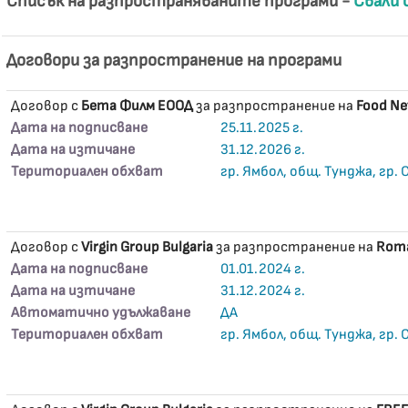
Списък на разпространяваните програми -
Свали 
Договори за разпространение на програми
Договор с
Бета Филм ЕООД
за разпространение на
Food Ne
Дата на подписване
25.11.2025 г.
Дата на изтичане
31.12.2026 г.
Териториален обхват
гр. Ямбол, общ. Тунджа, гр.
Договор с
Virgin Group Bulgaria
за разпространение на
Roma
Дата на подписване
01.01.2024 г.
Дата на изтичане
31.12.2024 г.
Автоматично удължаване
ДА
Териториален обхват
гр. Ямбол, общ. Тунджа, гр.