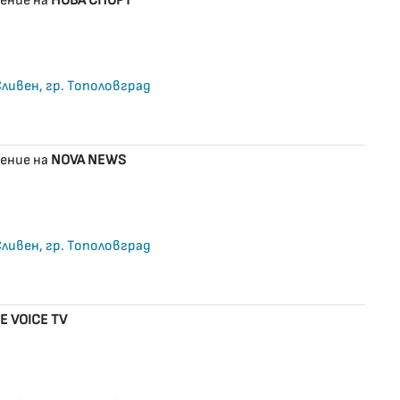
ение на
НОВА СПОРТ
 Сливен, гр. Тополовград
ение на
NOVA NEWS
 Сливен, гр. Тополовград
E VOICE TV