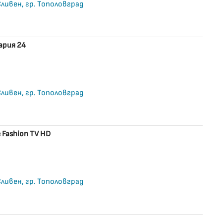
 Сливен, гр. Тополовград
ария 24
 Сливен, гр. Тополовград
 Fashion TV HD
 Сливен, гр. Тополовград