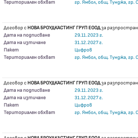
Териториален обхват
гр. Ямбол, общ. Тунджа, гр.
Договор с
НОВА БРОУДКАСТИНГ ГРУП ЕООД
за разпростран
Дата на подписване
29.11.2023 г.
Дата на изтичане
31.12.2027 г.
Пакет
Цифров
Териториален обхват
гр. Ямбол, общ. Тунджа, гр.
Договор с
НОВА БРОУДКАСТИНГ ГРУП ЕООД
за разпростран
Дата на подписване
29.11.2023 г.
Дата на изтичане
31.12.2027 г.
Пакет
Цифров
Териториален обхват
гр. Ямбол, общ. Тунджа, гр.