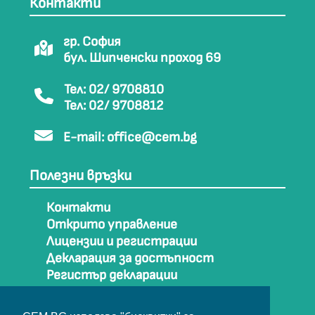
Контакти
гр. София
бул. Шипченски проход 69
Тел: 02/ 9708810
Тел: 02/ 9708812
E-mail:
office@cem.bg
Полезни връзки
Контакти
Открито управление
Лицензии и регистрации
Декларация за достъпност
Регистър декларации
Как да стигнем до СЕМ
Карта на сайта