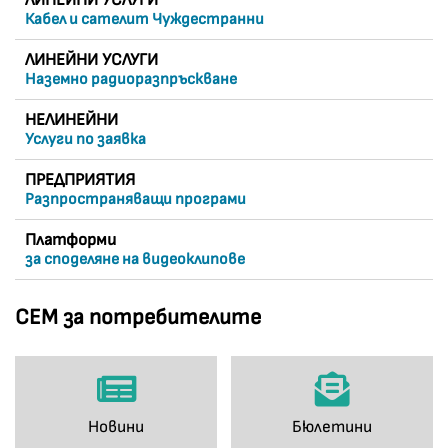
ЛИНЕЙНИ УСЛУГИ
Кабел и сателит Чуждестранни
ЛИНЕЙНИ УСЛУГИ
Наземно радиоразпръскване
НЕЛИНЕЙНИ
Услуги по заявка
ПРЕДПРИЯТИЯ
Разпространяващи програми
Платформи
за споделяне на видеоклипове
СЕМ за потребителите
Новини
Бюлетини