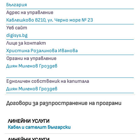
България
Адрес на управление
Каблешково 8210, ул. Черно море № 23
Уеб сайт
digisys.bg
Лице за контакт
Христина Розалинова Иванова
Органи на управление
Диян Миленов Гроздев
Едноличен собственик на капитала
Диян Миленов Гроздев
Договори за разпространение на програми
ЛИНЕЙНИ УСЛУГИ
Кабел и сателит Български