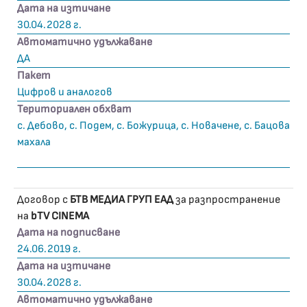
Дата на изтичане
30.04.2028 г.
Автоматично удължаване
ДА
Пакет
Цифров и аналогов
Териториален обхват
с. Дебово, с. Подем, с. Божурица, с. Новачене, с. Бацова
махала
Договор с
БТВ МЕДИА ГРУП ЕАД
за разпространение
на
bTV CINEMA
Дата на подписване
24.06.2019 г.
Дата на изтичане
30.04.2028 г.
Автоматично удължаване