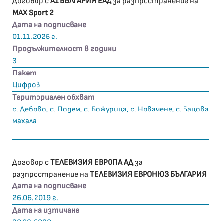
Договор с
А1 БЪЛГАРИЯ ЕАД
за разпространение на
MAX Sport 2
Дата на подписване
01.11.2025 г.
Продължителност в години
3
Пакет
Цифров
Териториален обхват
с. Дебово, с. Подем, с. Божурица, с. Новачене, с. Бацова
махала
Договор с
ТЕЛЕВИЗИЯ ЕВРОПА АД
за
разпространение на
ТЕЛЕВИЗИЯ ЕВРОНЮЗ БЪЛГАРИЯ
Дата на подписване
26.06.2019 г.
Дата на изтичане