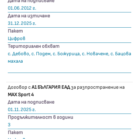
Дата на подписване
01.06.2012 г.
Дата на изтичане
31.12.2025 г.
Пакет
Цифров
Териториален обхват
с. Дебово, с. Подем, с. Божурица, с. Новачене, с. Бацова
махала
Договор с
А1 БЪЛГАРИЯ ЕАД
за разпространение на
MAX Sport 4
Дата на подписване
01.11.2025 г.
Продължителност в години
3
Пакет