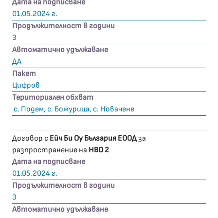
Дата на подписване
01.05.2024 г.
Продължителност в години
3
Автоматично удължаване
ДА
Пакет
Цифров
Териториален обхват
с. Подем, с. Божурица, с. Новачене
Договор с
Ейч Би Оу България ЕООД
за
разпространение на
HBO 2
Дата на подписване
01.05.2024 г.
Продължителност в години
3
Автоматично удължаване