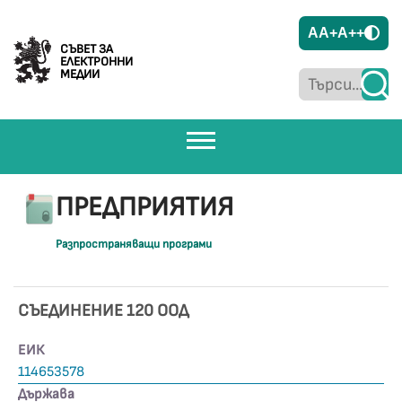
A
A+
A++
СЪВЕТ ЗА
ЕЛЕКТРОННИ
МЕДИИ
ПРЕДПРИЯТИЯ
Разпространяващи програми
СЪЕДИНЕНИЕ 120 ООД
ЕИК
114653578
Държава