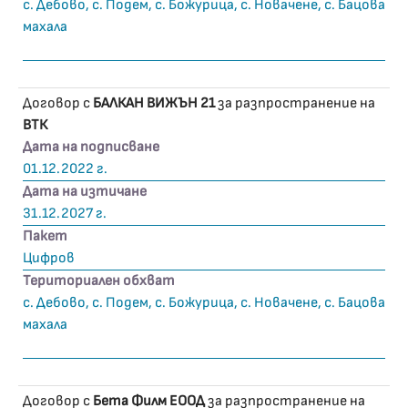
с. Дебово, с. Подем, с. Божурица, с. Новачене, с. Бацова
махала
Договор с
БАЛКАН ВИЖЪН 21
за разпространение на
ВТК
Дата на подписване
01.12.2022 г.
Дата на изтичане
31.12.2027 г.
Пакет
Цифров
Териториален обхват
с. Дебово, с. Подем, с. Божурица, с. Новачене, с. Бацова
махала
Договор с
Бета Филм ЕООД
за разпространение на