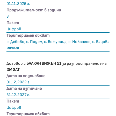
01.11.2025 г.
Продължителност в години
3
Пакет
Цифров
Териториален обхват
с. Дебово, с. Подем, с. Божурица, с. Новачене, с. Бацова
махала
Договор с
БАЛКАН ВИЖЪН 21
за разпространение на
DM SAT
Дата на подписване
01.12.2022 г.
Дата на изтичане
31.12.2027 г.
Пакет
Цифров
Териториален обхват