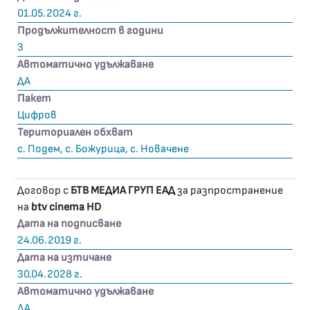
01.05.2024 г.
Продължителност в години
3
Автоматично удължаване
ДА
Пакет
Цифров
Териториален обхват
с. Подем, с. Божурица, с. Новачене
Договор с
БТВ МЕДИА ГРУП ЕАД
за разпространение
на
btv cinema HD
Дата на подписване
24.06.2019 г.
Дата на изтичане
30.04.2028 г.
Автоматично удължаване
ДА