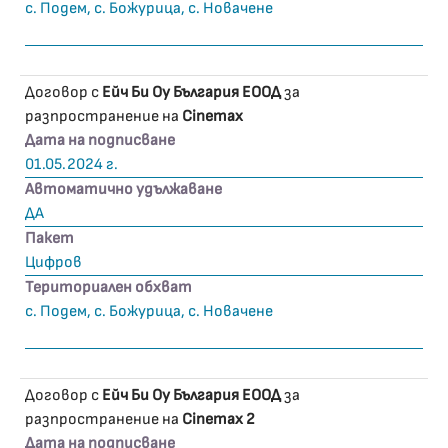
с. Подем, с. Божурица, с. Новачене
Договор с
Ейч Би Оу България ЕООД
за
разпространение на
Cinemax
Дата на подписване
01.05.2024 г.
Автоматично удължаване
ДА
Пакет
Цифров
Териториален обхват
с. Подем, с. Божурица, с. Новачене
Договор с
Ейч Би Оу България ЕООД
за
разпространение на
Cinemax 2
Дата на подписване