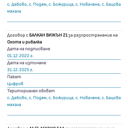
с. Дебово, с. Подем, с. Божурица, с. Новачене, с. Бацова
махала
Договор с
БАЛКАН ВИЖЪН 21
за разпространение на
Охота и рибалка
Дата на подписване
01.12.2022 г.
Дата на изтичане
31.12.2025 г.
Пакет
Цифров
Териториален обхват
с. Дебово, с. Подем, с. Божурица, с. Новачене, с. Бацова
махала