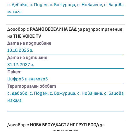
с. Дебово, с. Подем, с. Божурица, с. Новачене, с. Бацова
махала
Договор с
РАДИО ВЕСЕЛИНА ЕАД
за разпространение
на
THE VOICE TV
Дата на подписване
10.10.2025 г.
Дата на изтичане
31.12.2027 г.
Пакет
Цифров и аналогов
Териториален обхват
с. Дебово, с. Подем, с. Божурица, с. Новачене, с. Бацова
махала
Договор с
НОВА БРОУДКАСТИНГ ГРУП ЕООД
за