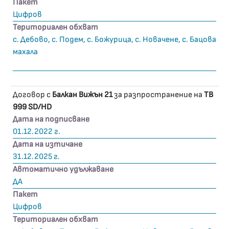
Пакет
Цифров
Териториален обхват
с. Дебово, с. Подем, с. Божурица, с. Новачене, с. Бацова
махала
Договор с
Балкан Вижън 21
за разпространение на
ТВ
999 SD/HD
Дата на подписване
01.12.2022 г.
Дата на изтичане
31.12.2025 г.
Автоматично удължаване
ДА
Пакет
Цифров
Териториален обхват