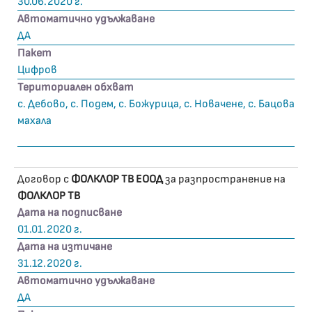
30.06.2020 г.
Автоматично удължаване
ДА
Пакет
Цифров
Териториален обхват
с. Дебово, с. Подем, с. Божурица, с. Новачене, с. Бацова
махала
Договор с
ФОЛКЛОР ТВ ЕООД
за разпространение на
ФОЛКЛОР ТВ
Дата на подписване
01.01.2020 г.
Дата на изтичане
31.12.2020 г.
Автоматично удължаване
ДА