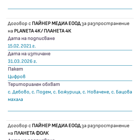
Договор с
ПАЙНЕР МЕДИА ЕООД
за разпространение
на
PLANETA 4K/ ПЛАНЕТА 4К
Дата на подписване
15.02.2021 г.
Дата на изтичане
31.03.2026 г.
Пакет
Цифров
Териториален обхват
с. Дебово, с. Подем, с. Божурица, с. Новачене, с. Бацова
махала
Договор с
ПАЙНЕР МЕДИА ЕООД
за разпространение
на
ПЛАНЕТА ФОЛК