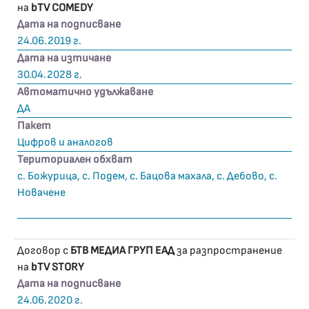
на
bTV COMEDY
Дата на подписване
24.06.2019 г.
Дата на изтичане
30.04.2028 г.
Автоматично удължаване
ДА
Пакет
Цифров и аналогов
Териториален обхват
с. Божурица, с. Подем, с. Бацова махала, с. Дебово, с.
Новачене
Договор с
БТВ МЕДИА ГРУП ЕАД
за разпространение
на
bTV STORY
Дата на подписване
24.06.2020 г.