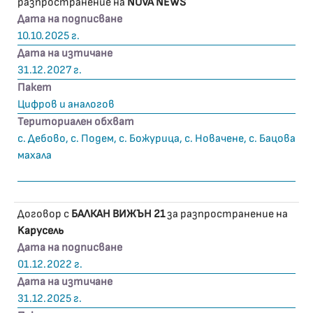
разпространение на
NOVA NEWS
Дата на подписване
10.10.2025 г.
Дата на изтичане
31.12.2027 г.
Пакет
Цифров и аналогов
Териториален обхват
с. Дебово, с. Подем, с. Божурица, с. Новачене, с. Бацова
махала
Договор с
БАЛКАН ВИЖЪН 21
за разпространение на
Kapyceль
Дата на подписване
01.12.2022 г.
Дата на изтичане
31.12.2025 г.