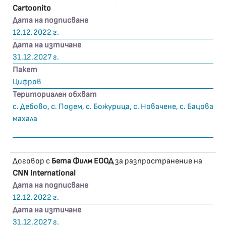
Cartoonito
Дата на подписване
12.12.2022 г.
Дата на изтичане
31.12.2027 г.
Пакет
Цифров
Териториален обхват
с. Дебово, с. Подем, с. Божурица, с. Новачене, с. Бацова
махала
Договор с
Бета Филм ЕООД
за разпространение на
CNN International
Дата на подписване
12.12.2022 г.
Дата на изтичане
31.12.2027 г.