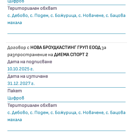
Цифров
Териториален обхват
с. Дебово, с. Подем, с. Божурица, с. Новачене, с. Бацова
махала
Договор с
НОВА БРОУДКАСТИНГ ГРУП ЕООД
за
разпространение на
ДИЕМА СПОРТ 2
Дата на подписване
10.10.2025 г.
Дата на изтичане
31.12.2027 г.
Пакет
Цифров
Териториален обхват
с. Дебово, с. Подем, с. Божурица, с. Новачене, с. Бацова
махала