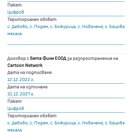
Пакет
Цифров
Териториален обхват
с. Дебово, с. Подем, с. Божурица, с. Новачене, с. Бацова
махала
Договор с
Бета Филм ЕООД
за разпространение на
Cartoon Network
Дата на подписване
12.12.2022 г.
Дата на изтичане
31.12.2027 г.
Пакет
Цифров
Териториален обхват
с. Дебово, с. Подем, с. Божурица, с. Новачене, с. Бацова
махала