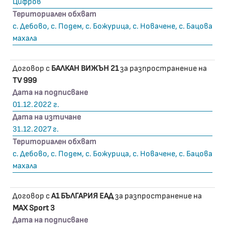
Цифров
Териториален обхват
с. Дебово, с. Подем, с. Божурица, с. Новачене, с. Бацова
махала
Договор с
БАЛКАН ВИЖЪН 21
за разпространение на
TV 999
Дата на подписване
01.12.2022 г.
Дата на изтичане
31.12.2027 г.
Териториален обхват
с. Дебово, с. Подем, с. Божурица, с. Новачене, с. Бацова
махала
Договор с
А1 БЪЛГАРИЯ ЕАД
за разпространение на
MAX Sport 3
Дата на подписване