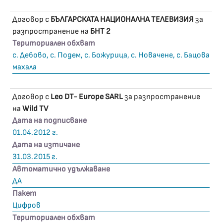
Договор с
БЪЛГАРСКАТА НАЦИОНАЛНА ТЕЛЕВИЗИЯ
за
разпространение на
БНТ 2
Териториален обхват
с. Дебово, с. Подем, с. Божурица, с. Новачене, с. Бацова
махала
Договор с
Leo DT- Europe SARL
за разпространение
на
Wild TV
Дата на подписване
01.04.2012 г.
Дата на изтичане
31.03.2015 г.
Автоматично удължаване
ДА
Пакет
Цифров
Териториален обхват