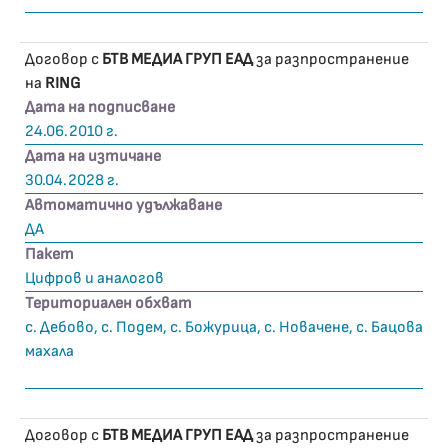
Договор с
БТВ МЕДИА ГРУП ЕАД
за разпространение
на
RING
Дата на подписване
24.06.2010 г.
Дата на изтичане
30.04.2028 г.
Автоматично удължаване
ДА
Пакет
Цифров и аналогов
Териториален обхват
с. Дебово, с. Подем, с. Божурица, с. Новачене, с. Бацова
махала
Договор с
БТВ МЕДИА ГРУП ЕАД
за разпространение