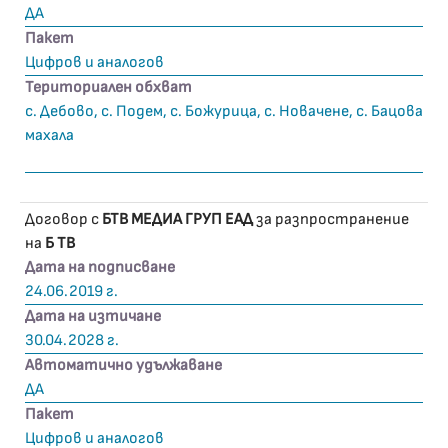
ДА
Пакет
Цифров и аналогов
Териториален обхват
с. Дебово, с. Подем, с. Божурица, с. Новачене, с. Бацова
махала
Договор с
БТВ МЕДИА ГРУП ЕАД
за разпространение
на
Б ТВ
Дата на подписване
24.06.2019 г.
Дата на изтичане
30.04.2028 г.
Автоматично удължаване
ДА
Пакет
Цифров и аналогов