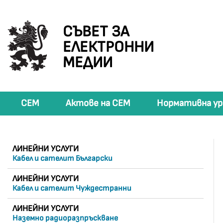
СЪВЕТ ЗА
ЕЛЕКТРОННИ
МЕДИИ
СЕМ
Актове на СЕМ
Нормативна ур
ЛИНЕЙНИ УСЛУГИ
Кабел и сателит Български
ЛИНЕЙНИ УСЛУГИ
Кабел и сателит Чуждестранни
ЛИНЕЙНИ УСЛУГИ
Наземно радиоразпръскване