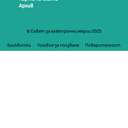
Архив
© Съвет за електронни медии 2025
Бисквитки
Условия за ползване
Поверителност