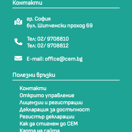
Контакти
гр. София
бул. Шипченски проход 69
Тел: 02/ 9708810
Тел: 02/ 9708812
E-mail:
office@cem.bg
Полезни връзки
Контакти
Открито управление
Лицензии и регистрации
Декларация за достъпност
Регистър декларации
Как да стигнем до СЕМ
Карта на сайта