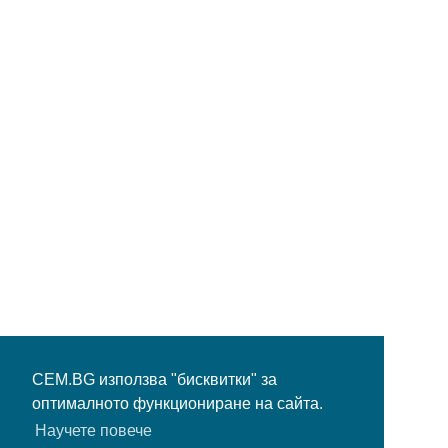
CEM.BG използва "бисквитки" за
оптималното функциониране на сайта.
Научете повече