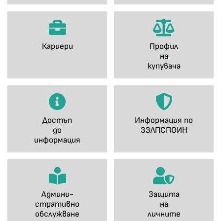
Кариери
Профил
на
купувача
Достъп
Информация по
до
ЗЗЛПСПОИН
информация
Админи-
Защита
стративно
на
обслужване
личните