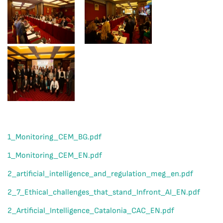
1_Monitoring_СЕМ_BG.pdf
1_Monitoring_СЕМ_EN.pdf
2_artificial_intelligence_and_regulation_meg_en.pdf
2_7_Ethical_challenges_that_stand_Infront_AI_EN.pdf
2_Artificial_Intelligence_Catalonia_CAC_EN.pdf