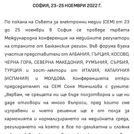
СОФИЯ, 23-25 НОЕМВРИ 2022 Г.
По покана на Съвета за електронни медии (СЕМ) от 23
до 25 ноември в София се проведе първата
Международна конференция на медийните регулатори
на страните от Балканския регион. Във форума взеха
участие представители от АЛБАНИЯ, ГЪРЦИЯ, КОСОВО,
ЧЕРНА ГОРА, СЕВЕРНА МАКЕДОНИЯ, РУМЪНИЯ, СЪРБИЯ,
ТУРЦИЯ и гост-лектори от ИТАЛИЯ, КАТАЛУНИЯ
(ИСПАНИЯ) и МОЛДОВА. Конференцията откри
председателят на СЕМ Соня Момчилова с думите:
„Вярвам, че срещата ни ще бъде ползотворна и ще ни
даде отговори на много въпроси, пред които сме
изправени и чието решение ще е от полза за
хармонията и нормализирането на медийната среда,
регулирането на която е все по-деликатна и сложна