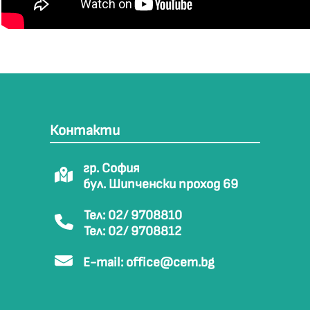
Контакти
гр. София
бул. Шипченски проход 69
Тел: 02/ 9708810
Тел: 02/ 9708812
E-mail:
office@cem.bg