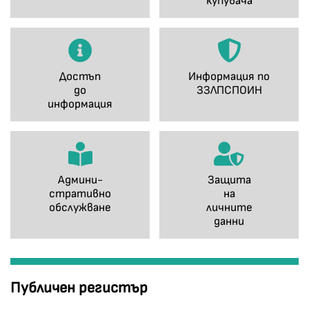
купувача
Достъп
Информация по
до
ЗЗЛПСПОИН
информация
Админи-
Защита
стративно
на
обслужване
личните
данни
Публичен регистър