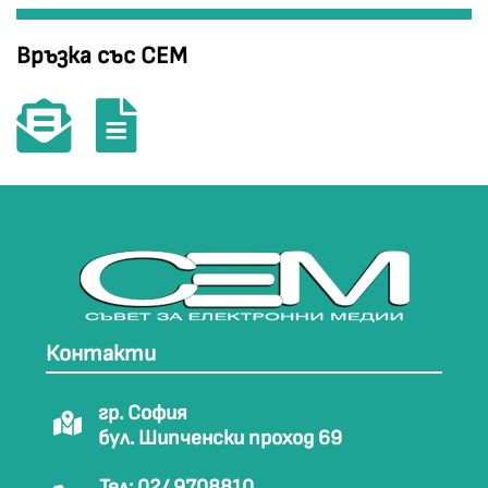
Връзка със СЕМ
Контакти
гр. София
бул. Шипченски проход 69
Тел: 02/ 9708810