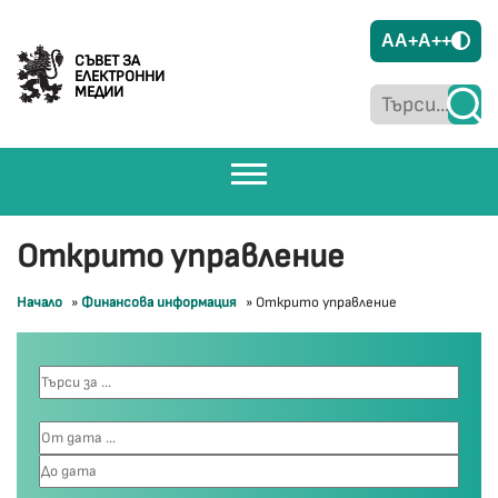
A
A+
A++
СЪВЕТ ЗА
ЕЛЕКТРОННИ
МЕДИИ
Открито управление
Начало
»
Финансова информация
»
Открито управление