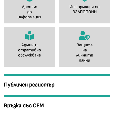
Достъп
Информация по
до
ЗЗЛПСПОИН
информация
Админи-
Защита
стративно
на
обслужване
личните
данни
Публичен регистър
Връзка със СЕМ