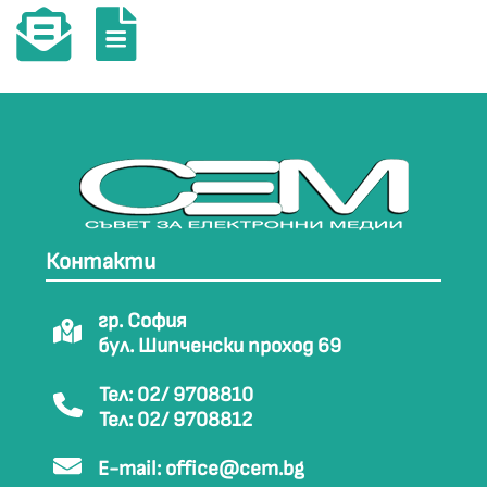
Контакти
гр. София
бул. Шипченски проход 69
Тел: 02/ 9708810
Тел: 02/ 9708812
E-mail:
office@cem.bg