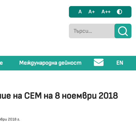
A
A+
A++
е
Международна дейност
EN
ие на СЕМ на 8 ноември 2018
ври 2018 г.