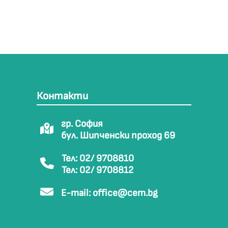
Контакти
гр. София
бул. Шипченски проход 69
Тел: 02/ 9708810
Тел: 02/ 9708812
E-mail:
office@cem.bg