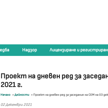
едба
Надзор
Лицензиране и регистриран
Проект на дневен ред за заседа
2021 г.
Начало
»
Дейности
»
Проект на дневен ред за заседание на СЕМ на 03 дек
02 Декември 2021