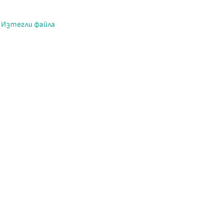
Изтегли файла