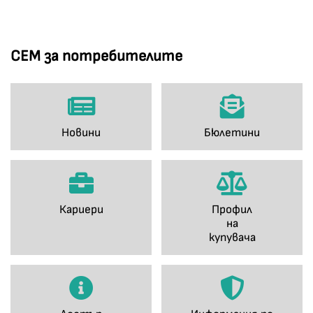
СЕМ за потребителите
Новини
Бюлетини
Кариери
Профил
на
купувача