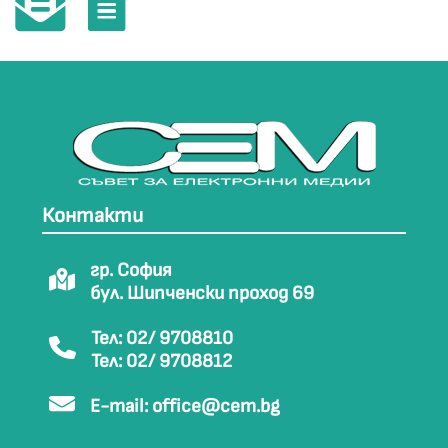
Контакти
гр. София
бул. Шипченски проход 69
Тел: 02/ 9708810
Тел: 02/ 9708812
E-mail:
office@cem.bg