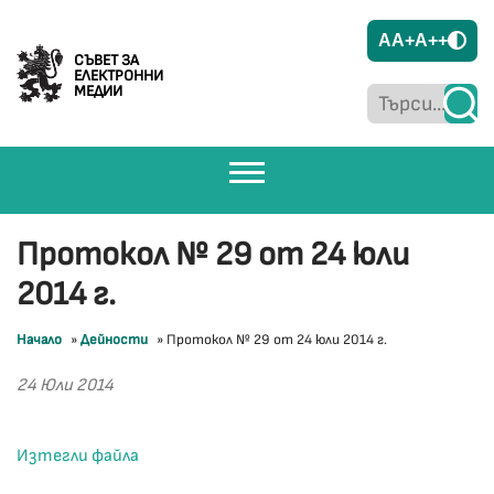
A
A+
A++
СЪВЕТ ЗА
ЕЛЕКТРОННИ
МЕДИИ
Протокол № 29 от 24 юли
2014 г.
Начало
»
Дейности
»
Протокол № 29 от 24 юли 2014 г.
24 Юли 2014
Изтегли файла