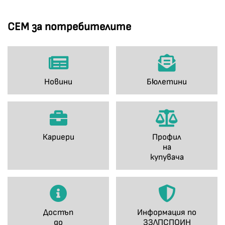
СЕМ за потребителите
Новини
Бюлетини
Кариери
Профил
на
купувача
Достъп
Информация по
до
ЗЗЛПСПОИН