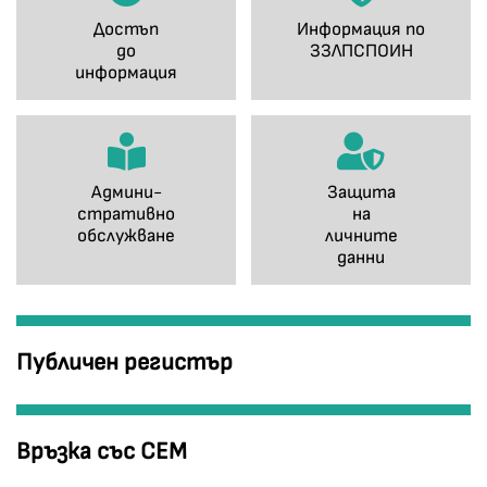
Достъп
Информация по
до
ЗЗЛПСПОИН
информация
Админи-
Защита
стративно
на
обслужване
личните
данни
Публичен регистър
Връзка със СЕМ