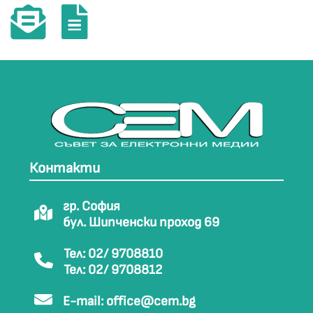
Контакти
гр. София
бул. Шипченски проход 69
Тел: 02/ 9708810
Тел: 02/ 9708812
E-mail:
office@cem.bg