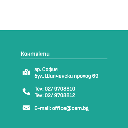
Контакти
гр. София
бул. Шипченски проход 69
Тел: 02/ 9708810
Тел: 02/ 9708812
E-mail:
office@cem.bg