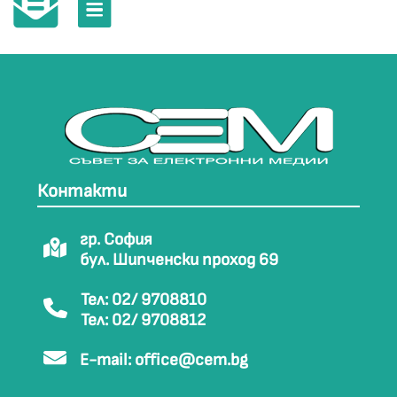
Контакти
гр. София
бул. Шипченски проход 69
Тел: 02/ 9708810
Тел: 02/ 9708812
E-mail:
office@cem.bg