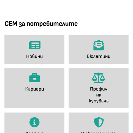
СЕМ за потребителите
Новини
Бюлетини
Кариери
Профил
на
купувача