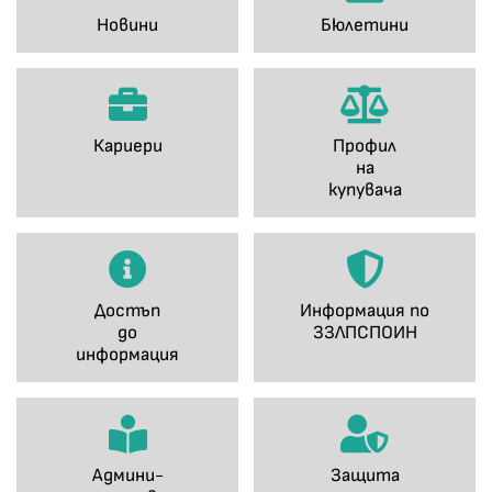
Новини
Бюлетини
Кариери
Профил
на
купувача
Достъп
Информация по
до
ЗЗЛПСПОИН
информация
Админи-
Защита