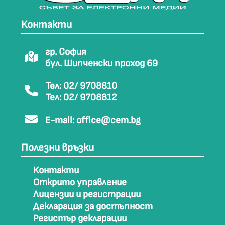
Контакти
гр. София
бул. Шипченски проход 69
Тел: 02/ 9708810
Тел: 02/ 9708812
E-mail:
office@cem.bg
Полезни връзки
Контакти
Открито управление
Лицензии и регистрации
Декларация за достъпност
Регистър декларации