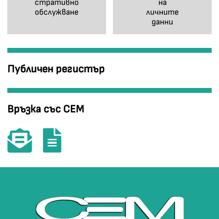
стративно
на
обслужване
личните
данни
Публичен регистър
Връзка със СЕМ