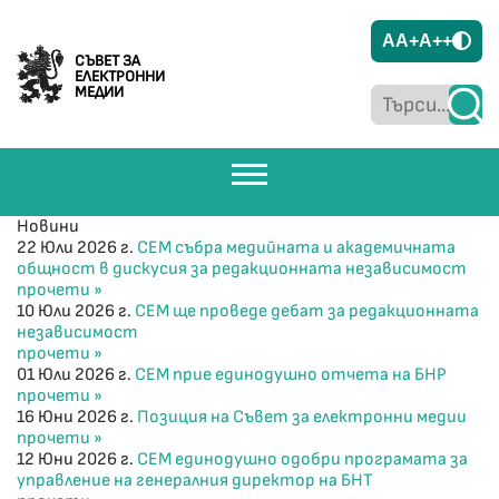
A
A+
A++
СЪВЕТ ЗА
ЕЛЕКТРОННИ
МЕДИИ
Новини
22 Юли 2026 г.
СЕМ събра медийната и академичната
общност в дискусия за редакционната независимост
прочети »
10 Юли 2026 г.
СЕМ ще проведе дебат за редакционната
независимост
прочети »
01 Юли 2026 г.
СЕМ прие единодушно отчета на БНР
прочети »
16 Юни 2026 г.
Позиция на Съвет за електронни медии
прочети »
12 Юни 2026 г.
СЕМ единодушно одобри програмата за
управление на генералния директор на БНТ