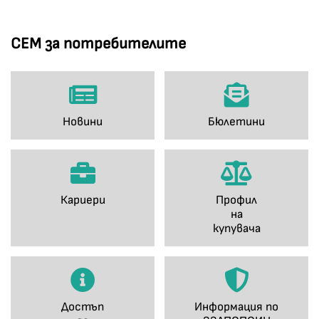
СЕМ за потребителите
Новини
Бюлетини
Кариери
Профил
на
купувача
Достъп
Информация по