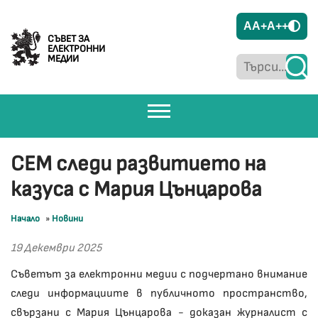
A
A+
A++
СЪВЕТ ЗА
ЕЛЕКТРОННИ
МЕДИИ
СЕМ следи развитието на
казуса с Мария Цънцарова
Начало
»
Новини
19 Декември 2025
Съветът за електронни медии с подчертано внимание
следи информациите в публичното пространство,
свързани с Мария Цънцарова - доказан журналист с