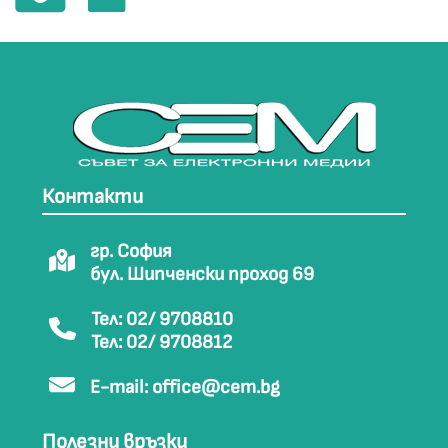
Контакти
гр. София
бул. Шипченски проход 69
Тел: 02/ 9708810
Тел: 02/ 9708812
E-mail:
office@cem.bg
Полезни връзки