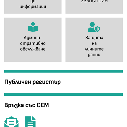
до
ЗЗЛПСПОИН
информация
Админи-
Защита
стративно
на
обслужване
личните
данни
Публичен регистър
Връзка със СЕМ