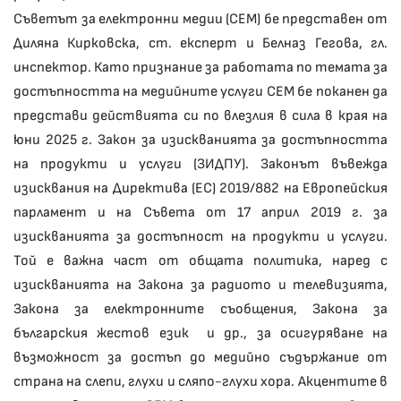
Съветът за електронни медии (СЕМ) бе представен от
Диляна Кирковска, ст. експерт и Белназ Гегова, гл.
инспектор. Като признание за работата по темата за
достъпността на медийните услуги СЕМ бе поканен да
представи действията си по влезлия в сила в края на
юни 2025 г. Закон за изискванията за достъпността
на продукти и услуги (ЗИДПУ). Законът въвежда
изисквания на Директива (ЕС) 2019/882 на Европейския
парламент и на Съвета от 17 април 2019 г. за
изискванията за достъпност на продукти и услуги.
Той е важна част от общата политика, наред с
изискванията на Закона за радиото и телевизията,
Закона за електронните съобщения, Закона за
българския жестов език и др., за осигуряване на
възможност за достъп до медийно съдържание от
страна на слепи, глухи и сляпо-глухи хора. Акцентите в