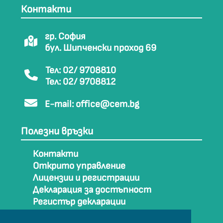
Контакти
гр. София
бул. Шипченски проход 69
Тел: 02/ 9708810
Тел: 02/ 9708812
E-mail:
office@cem.bg
Полезни връзки
Контакти
Открито управление
Лицензии и регистрации
Декларация за достъпност
Регистър декларации
Как да стигнем до СЕМ