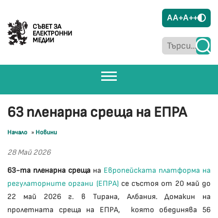
A
A+
A++
СЪВЕТ ЗА
ЕЛЕКТРОННИ
МЕДИИ
63 пленарна среща на ЕПРА
Начало
»
Новини
28 Май 2026
63-та пленарна среща
на
Европейската платформа на
регулаторните органи (ЕПРА)
се състоя от 20 май до
22 май 2026 г. в Тирана, Албания. Домакин на
пролетната среща на ЕПРА, която обединява 56