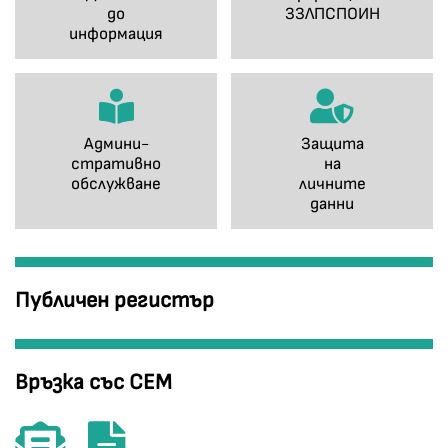
до
ЗЗЛПСПОИН
информация
Админи-
Защита
стративно
на
обслужване
личните
данни
Публичен регистър
Връзка със СЕМ