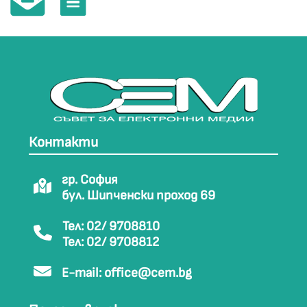
Контакти
гр. София
бул. Шипченски проход 69
Тел: 02/ 9708810
Тел: 02/ 9708812
E-mail:
office@cem.bg