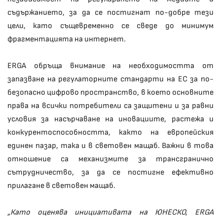
съдържанието, за да се постигнат по-добре тези
цели, като същевременно се сведе до минимум
фрагментацията на интернет.
ERGA обръща внимание на необходимостта от
запазване на регулаторните стандарти на ЕС за по-
безопасно цифрово пространство, в което основните
права на всички потребители са защитени и за равни
условия за насърчаване на иновациите, растежа и
конкурентоспособността, както на европейския
единен пазар, така и в световен мащаб. Важни в това
отношение са механизмите за трансгранично
сътрудничество, за да се постигне ефективно
прилагане в световен мащаб.
„Като оценява инициативата на ЮНЕСКО, ERGA