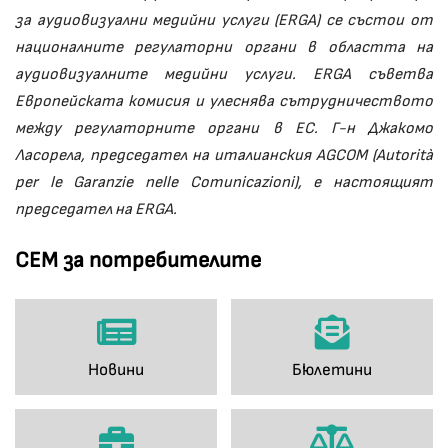
за аудиовизуални медийни услуги (ERGA) се състои от
националните регулаторни органи в областта на
аудиовизуалните медийни услуги. ERGA съветва
Европейската комисия и улеснява сътрудничеството
между регулаторните органи в ЕС. Г-н Джакомо
Ласорела, председател на италианския AGCOM (Autorità
per le Garanzie nelle Comunicazioni), е настоящият
председател на ERGA.
СЕМ за потребителите
Новини
Бюлетини