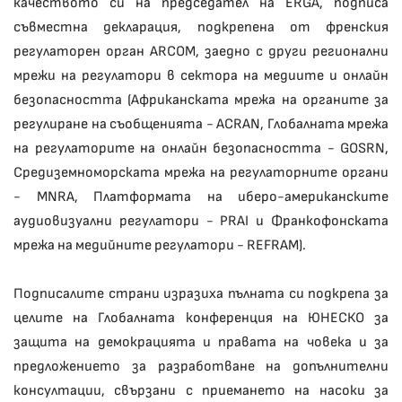
качеството си на председател на ERGA, подписа
съвместна декларация, подкрепена от френския
регулаторен орган ARCOM, заедно с други регионални
мрежи на регулатори в сектора на медиите и онлайн
безопасността (Африканската мрежа на органите за
регулиране на съобщенията - ACRAN, Глобалната мрежа
на регулаторите на онлайн безопасността - GOSRN,
Средиземноморската мрежа на регулаторните органи
- MNRA, Платформата на иберо-американските
аудиовизуални регулатори - PRAI и Франкофонската
мрежа на медийните регулатори - REFRAM).
Подписалите страни изразиха пълната си подкрепа за
целите на Глобалната конференция на ЮНЕСКО за
защита на демокрацията и правата на човека и за
предложението за разработване на допълнителни
консултации, свързани с приемането на насоки за