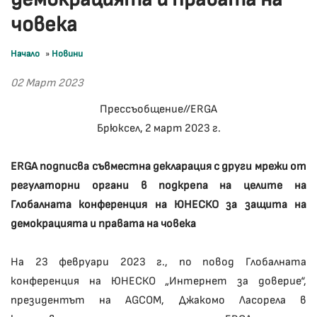
човека
Начало
»
Новини
02 Март 2023
Прессъобщение//ERGA
Брюксел, 2 март 2023 г.
ERGA подписва съвместна декларация с други мрежи от
регулаторни органи в подкрепа на целите на
Глобалната конференция на ЮНЕСКО за защита на
демокрацията и правата на човека
На 23 февруари 2023 г., по повод Глобалната
конференция на ЮНЕСКО „Интернет за доверие“,
президентът на AGCOM, Джакомо Ласорела в