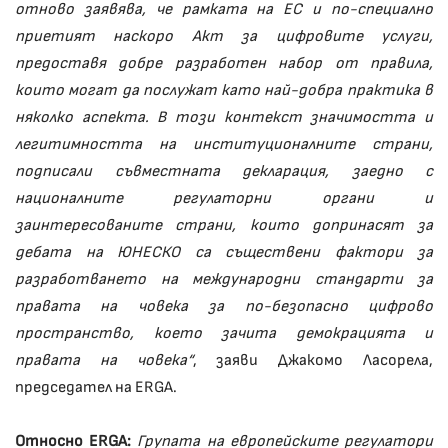
отново заявява, че рамката на ЕС и по-специално
приетият наскоро Акт за цифровите услуги,
предоставя добре разработен набор от правила,
които могат да послужат като най-добра практика в
няколко аспекта. В този контекст значимостта и
легитимността на институционалните страни,
подписали съвместната декларация, заедно с
националните регулаторни органи и
заинтересованите страни, които допринасят за
дебата на ЮНЕСКО са съществени фактори за
разработването на международни стандарти за
правата на човека за по-безопасно цифрово
пространство, което зачита демокрацията и
правата на човека“
, заяви Джакомо Ласорела,
председател на ERGA.
Относно ERGA:
Групата на европейските регулатори