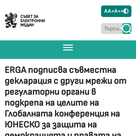
A
A+
A++
СЪВЕТ ЗА
ЕЛЕКТРОННИ
МЕДИИ
ERGA подписва съвместна
декларация с други мрежи от
регулаторни органи в
подкрепа на целите на
Глобалната конференция на
ЮНЕСКО за защита на
демокрацията и правата на