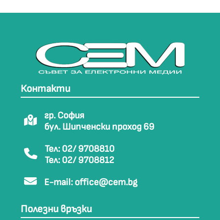
Контакти
гр. София
бул. Шипченски проход 69
Тел: 02/ 9708810
Тел: 02/ 9708812
E-mail:
office@cem.bg
Полезни връзки