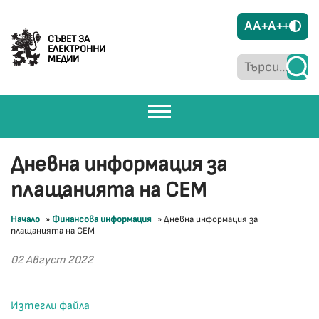
A
A+
A++
СЪВЕТ ЗА
ЕЛЕКТРОННИ
МЕДИИ
Дневна информация за
плащанията на СЕМ
Начало
»
Финансова информация
»
Дневна информация за
плащанията на СЕМ
02 Август 2022
Изтегли файла