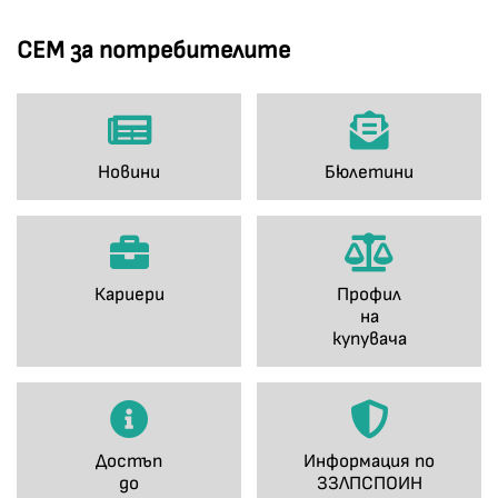
СЕМ за потребителите
Новини
Бюлетини
Кариери
Профил
на
купувача
Достъп
Информация по
до
ЗЗЛПСПОИН