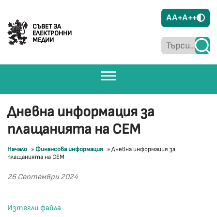
A
A+
A++
СЪВЕТ ЗА
ЕЛЕКТРОННИ
МЕДИИ
Дневна информация за
плащанията на СЕМ
Начало
»
Финансова информация
»
Дневна информация за
плащанията на СЕМ
26 Септември 2024
Изтегли файла