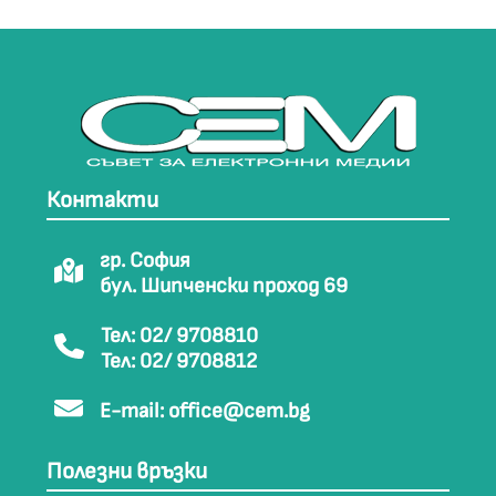
Контакти
гр. София
бул. Шипченски проход 69
Тел: 02/ 9708810
Тел: 02/ 9708812
E-mail:
office@cem.bg
Полезни връзки