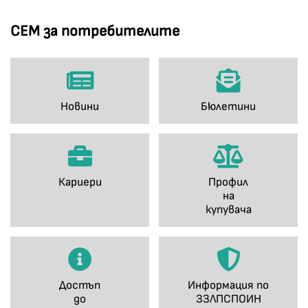
СЕМ за потребителите
Новини
Бюлетини
Кариери
Профил
на
купувача
Достъп
Информация по
до
ЗЗЛПСПОИН