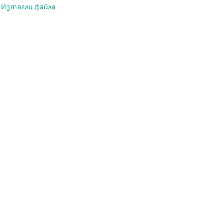
Изтегли файла