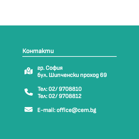
Контакти
гр. София
бул. Шипченски проход 69
Тел: 02/ 9708810
Тел: 02/ 9708812
E-mail:
office@cem.bg