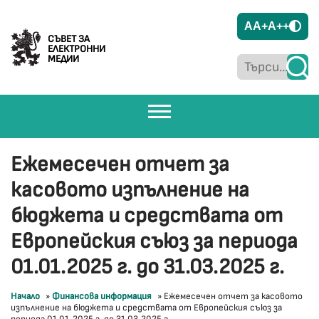
A
A+
A++
СЪВЕТ ЗА
ЕЛЕКТРОННИ
МЕДИИ
Ежемесечен отчет за
касовото изпълнение на
бюджета и средствата от
Европейския съюз за периода
01.01.2025 г. до 31.03.2025 г.
Начало
»
Финансова информация
»
Ежемесечен отчет за касовото
изпълнение на бюджета и средствата от Европейския съюз за