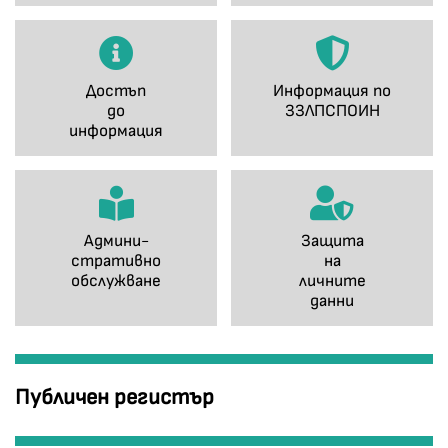
Достъп
Информация по
до
ЗЗЛПСПОИН
информация
Админи-
Защита
стративно
на
обслужване
личните
данни
Публичен регистър