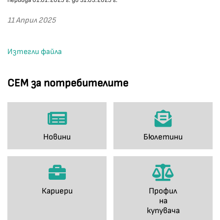
периода 01.01.2025 г. до 31.03.2025 г.
11 Април 2025
Изтегли файла
СЕМ за потребителите
Новини
Бюлетини
Кариери
Профил
на
купувача