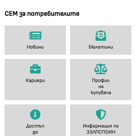
СЕМ за потребителите
Новини
Бюлетини
Кариери
Профил
на
купувача
Достъп
Информация по
до
ЗЗЛПСПОИН