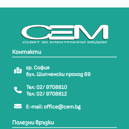
Контакти
гр. София
бул. Шипченски проход 69
Тел: 02/ 9708810
Тел: 02/ 9708812
E-mail:
office@cem.bg
Полезни връзки