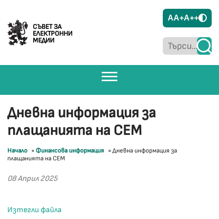
A
A+
A++
СЪВЕТ ЗА
ЕЛЕКТРОННИ
МЕДИИ
Дневна информация за
плащанията на СЕМ
Начало
»
Финансова информация
»
Дневна информация за
плащанията на СЕМ
08 Април 2025
Изтегли файла