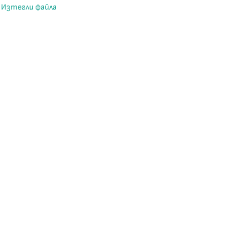
Изтегли файла