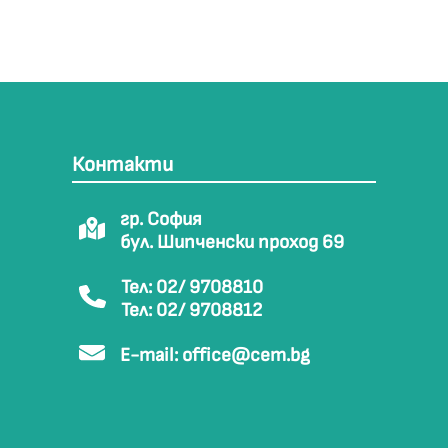
Контакти
гр. София
бул. Шипченски проход 69
Тел: 02/ 9708810
Тел: 02/ 9708812
E-mail:
office@cem.bg