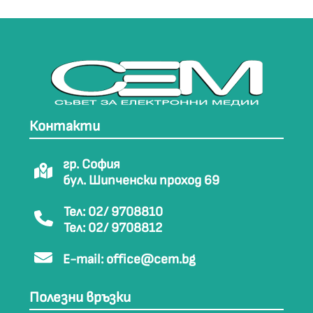
Контакти
гр. София
бул. Шипченски проход 69
Тел: 02/ 9708810
Тел: 02/ 9708812
E-mail:
office@cem.bg
Полезни връзки