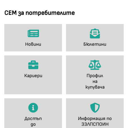
СЕМ за потребителите
Новини
Бюлетини
Кариери
Профил
на
купувача
Достъп
Информация по
до
ЗЗЛПСПОИН