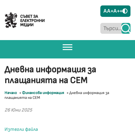
A
A+
A++
СЪВЕТ ЗА
ЕЛЕКТРОННИ
МЕДИИ
Дневна информация за
плащанията на СЕМ
Начало
»
Финансова информация
»
Дневна информация за
плащанията на СЕМ
26 Юни 2025
Изтегли файла