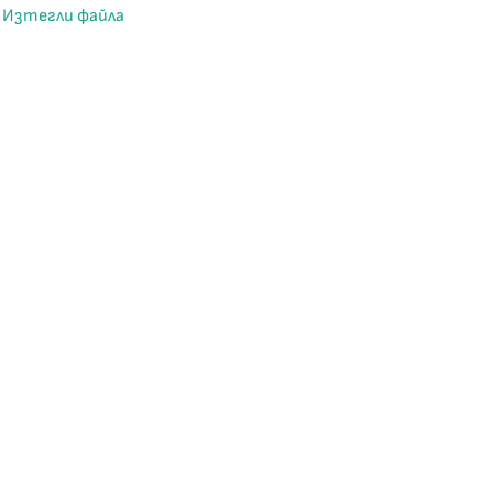
Изтегли файла