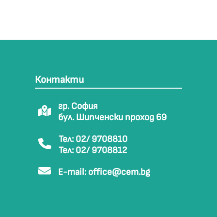
Контакти
гр. София
бул. Шипченски проход 69
Тел: 02/ 9708810
Тел: 02/ 9708812
E-mail:
office@cem.bg