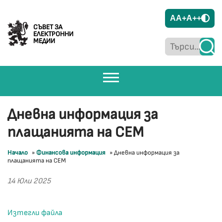
A
A+
A++
СЪВЕТ ЗА
ЕЛЕКТРОННИ
МЕДИИ
Дневна информация за
плащанията на СЕМ
Начало
»
Финансова информация
»
Дневна информация за
плащанията на СЕМ
14 Юли 2025
Изтегли файла