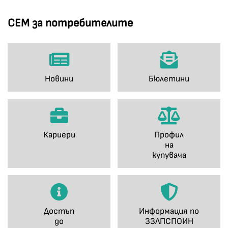
СЕМ за потребителите
Новини
Бюлетини
Кариери
Профил
на
купувача
Достъп
Информация по
до
ЗЗЛПСПОИН