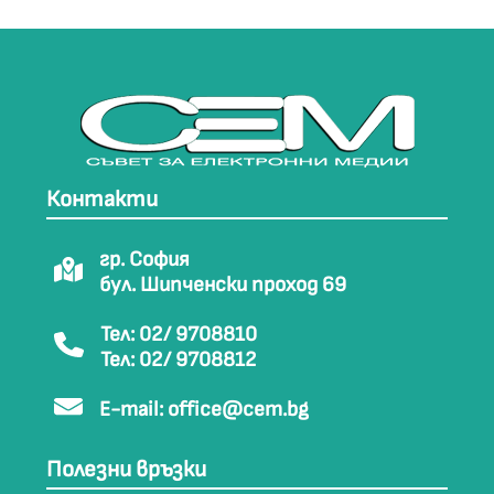
Контакти
гр. София
бул. Шипченски проход 69
Тел: 02/ 9708810
Тел: 02/ 9708812
E-mail:
office@cem.bg
Полезни връзки