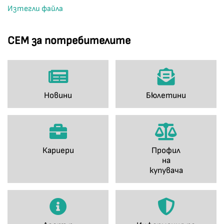
Изтегли файла
СЕМ за потребителите
Новини
Бюлетини
Кариери
Профил
на
купувача