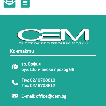
Контакти
гр. София
бул. Шипченски проход 69
Тел: 02/ 9708810
Тел: 02/ 9708812
E-mail:
office@cem.bg