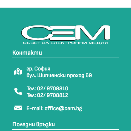
Контакти
гр. София
бул. Шипченски проход 69
Тел: 02/ 9708810
Тел: 02/ 9708812
E-mail:
office@cem.bg
Полезни връзки