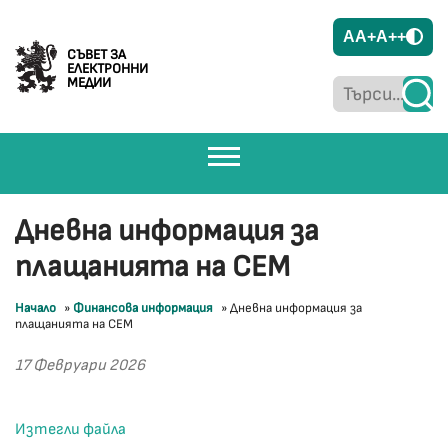
A
A+
A++
СЪВЕТ ЗА
ЕЛЕКТРОННИ
МЕДИИ
Дневна информация за
плащанията на СЕМ
Начало
»
Финансова информация
»
Дневна информация за
плащанията на СЕМ
17 Февруари 2026
Изтегли файла