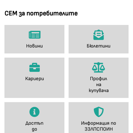
СЕМ за потребителите
Новини
Бюлетини
Кариери
Профил
на
купувача
Достъп
Информация по
до
ЗЗЛПСПОИН