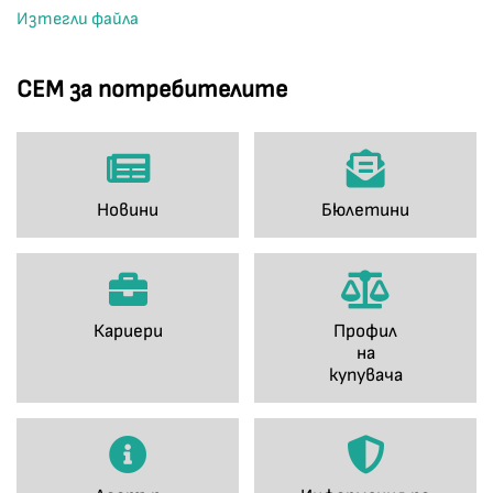
Изтегли файла
СЕМ за потребителите
Новини
Бюлетини
Кариери
Профил
на
купувача