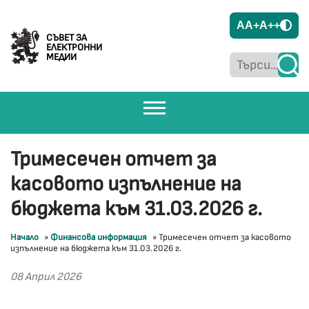
A
A+
A++
СЪВЕТ ЗА
ЕЛЕКТРОННИ
МЕДИИ
Тримесечен отчет за
касовото изпълнение на
бюджета към 31.03.2026 г.
Начало
»
Финансова информация
»
Тримесечен отчет за касовото
изпълнение на бюджета към 31.03.2026 г.
08 Април 2026