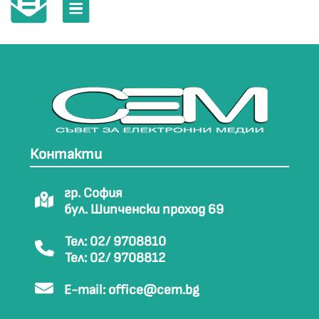
Контакти
гр. София
бул. Шипченски проход 69
Тел: 02/ 9708810
Тел: 02/ 9708812
E-mail:
office@cem.bg