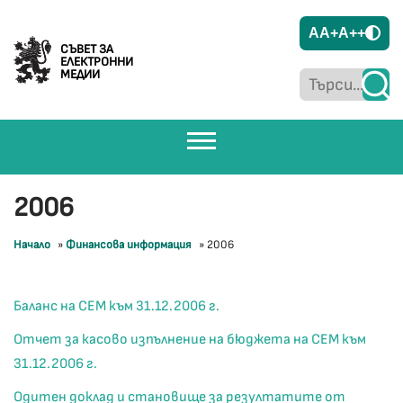
A
A+
A++
СЪВЕТ ЗА
ЕЛЕКТРОННИ
МЕДИИ
2006
Начало
»
Финансова информация
»
2006
Баланс на СЕМ към 31.12.2006 г.
Отчет за касово изпълнение на бюджета на СЕМ към
31.12.2006 г.
Одитен доклад и становище за резултатите от