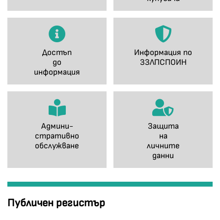
Достъп
Информация по
до
ЗЗЛПСПОИН
информация
Админи-
Защита
стративно
на
обслужване
личните
данни
Публичен регистър